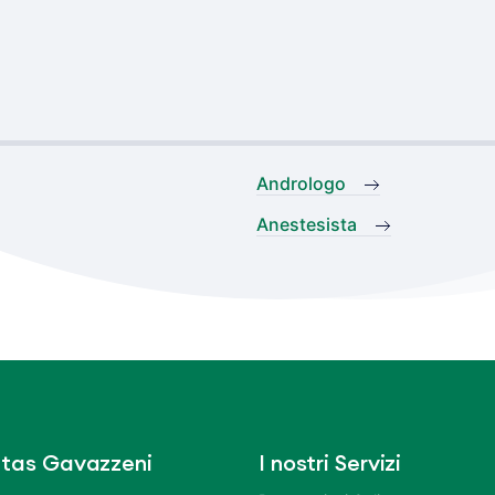
Andrologo
Anestesista
tas Gavazzeni
I nostri Servizi