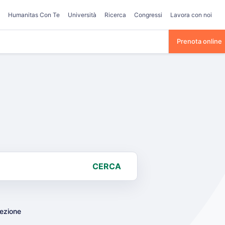
Humanitas Con Te
Università
Ricerca
Congressi
Lavora con noi
Prenota online
CERCA
lezione