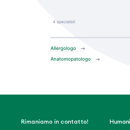
4 specialisti
Allergologo
Anatomopatologo
Rimaniamo in contatto!
Humani