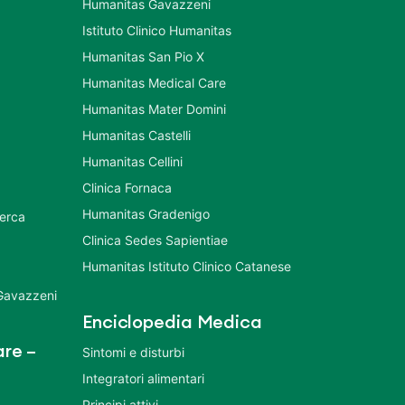
Humanitas Gavazzeni
Istituto Clinico Humanitas
Humanitas San Pio X
Humanitas Medical Care
Humanitas Mater Domini
Humanitas Castelli
Humanitas Cellini
Clinica Fornaca
Humanitas Gradenigo
cerca
Clinica Sedes Sapientiae
Humanitas Istituto Clinico Catanese
 Gavazzeni
Enciclopedia Medica
re –
Sintomi e disturbi
Integratori alimentari
Principi attivi