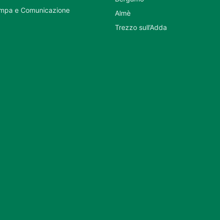
ampa e Comunicazione
Almè
Trezzo sull’Adda