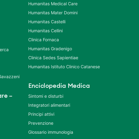
Humanitas Medical Care
Humanitas Mater Domini
Humanitas Castelli
Humanitas Cellini
Clinica Fornaca
Humanitas Gradenigo
cerca
Clinica Sedes Sapientiae
Humanitas Istituto Clinico Catanese
 Gavazzeni
Enciclopedia Medica
re –
Sintomi e disturbi
Integratori alimentari
Principi attivi
Prevenzione
Glossario immunologia