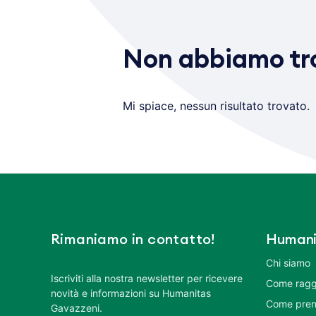
Non abbiamo tro
Mi spiace, nessun risultato trovato.
Rimaniamo in contatto!
Humani
Chi siamo
Iscriviti alla nostra newsletter per ricevere
Come ragg
novità e informazioni su Humanitas
Come pren
Gavazzeni.