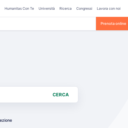
Humanitas Con Te
Università
Ricerca
Congressi
Lavora con noi
Prenota online
CERCA
lezione