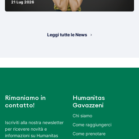
21 Lug 2026
Leggi tutte le News
Rimaniamo in
Humanitas
contatto!
Gavazzeni
Chi siamo
Iscriviti alla nostra newsletter
Come raggiungerci
per ricevere novità e
Come prenotare
informazioni su Humanitas