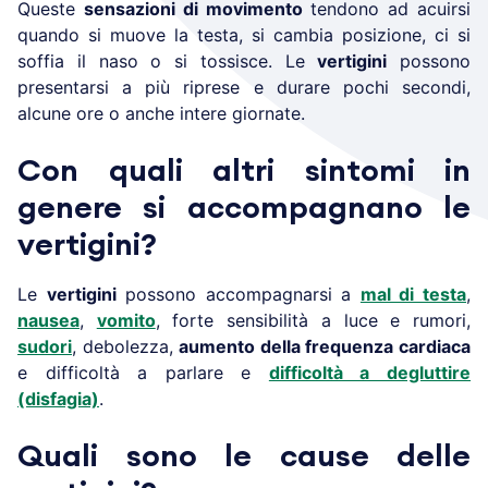
Queste
sensazioni di movimento
tendono ad acuirsi
quando si muove la testa, si cambia posizione, ci si
soffia il naso o si tossisce. Le
vertigini
possono
presentarsi a più riprese e durare pochi secondi,
alcune ore o anche intere giornate.
Con quali altri sintomi in
genere si accompagnano le
vertigini?
Le
vertigini
possono accompagnarsi a
mal di testa
,
nausea
,
vomito
, forte sensibilità a luce e rumori,
sudori
, debolezza,
aumento della frequenza cardiaca
e difficoltà a parlare e
difficoltà a degluttire
(disfagia)
.
Quali sono le cause delle