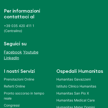
Per informazioni
contattaci al
+39 035 420 411 1
(Centralino)
Seguici su
Facebook
Youtube
LinkedIn
I nostri Servizi
Ospedali Humanitas
Prenotazioni Online
Humanitas Gavazzeni
Referti Online
Istituto Clinico Humanitas
Pronto soccorso in tempo
Humanitas San Pio X
reale
Humanitas Medical Care
Congressi
Humanitas Mater Domini