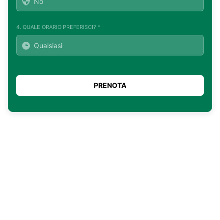
4. QUALE ORARIO PREFERISCI? *