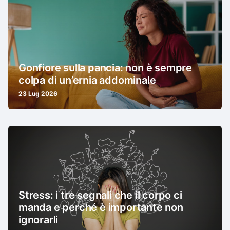
Gonfiore sulla pancia: non è sempre
colpa di un’ernia addominale
23 Lug 2026
Stress: i tre segnali che il corpo ci
manda e perché è importante non
ignorarli