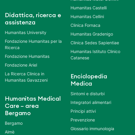
Humanitas Castelli
Didattica, ricerca e
Humanitas Cellini
assistenza
Clinica Fornaca
Humanitas University
Humanitas Gradenigo
Fondazione Humanitas per la
Clinica Sedes Sapientiae
Ricerca
Humanitas Istituto Clinico
Fondazione Humanitas
Catanese
Fondazione Ariel
La Ricerca Clinica in
Enciclopedia
Humanitas Gavazzeni
Medica
Sintomi e disturbi
Humanitas Medical
Integratori alimentari
Care – area
Principi attivi
Bergamo
Prevenzione
Bergamo
Glossario immunologia
Almè