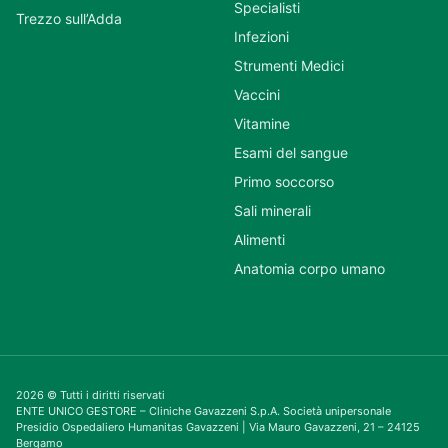
Specialisti
Trezzo sull’Adda
Infezioni
Strumenti Medici
Vaccini
Vitamine
Esami del sangue
Primo soccorso
Sali minerali
Alimenti
Anatomia corpo umano
2026 © Tutti i diritti riservati
ENTE UNICO GESTORE – Cliniche Gavazzeni S.p.A. Società unipersonale
Presidio Ospedaliero Humanitas Gavazzeni | Via Mauro Gavazzeni, 21 – 24125
Bergamo