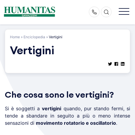
Skip
to
content
Home
»
Enciclopedia
»
Vertigini
Vertigini
Che cosa sono le vertigini?
Si è soggetti a
vertigini
quando, pur stando fermi, si
tende a sbandare in seguito a più o meno intense
sensazioni di
movimento rotatorio e oscillatorio
.