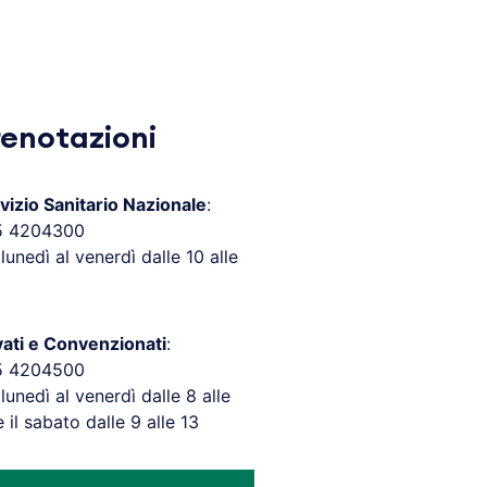
renotazioni
vizio Sanitario Nazionale
:
5 4204300
 lunedì al venerdì dalle 10 alle
vati e Convenzionati
:
5 4204500
 lunedì al venerdì dalle 8 alle
e il sabato dalle 9 alle 13