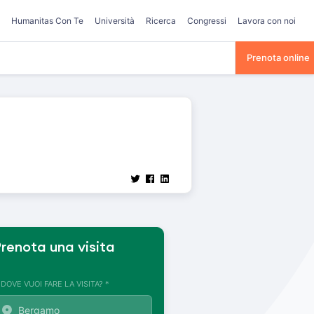
Humanitas Con Te
Università
Ricerca
Congressi
Lavora con noi
Prenota online
renota una visita
. DOVE VUOI FARE LA VISITA? *