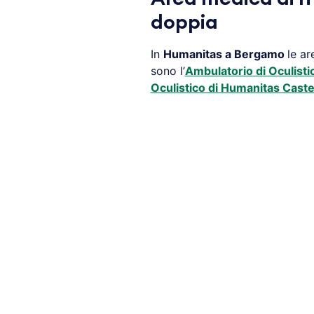
doppia
In
Humanitas a
Bergamo
le ar
sono l’
Ambulatorio
di Oculist
Oculistico di Humanitas Castel