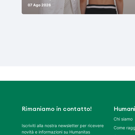
07 Ago 2026
Rimaniamo in contatto!
Humani
Chi siamo
Iscriviti alla nostra newsletter per ricevere
Come ragg
novità e informazioni su Humanitas