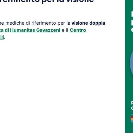
ee mediche di riferimento per la
visione doppia
ica di Humanitas Gavazzeni
e il
Centro
li
.