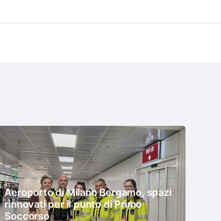
Aeroporto di Milano Bergamo, spazi
rinnovati per il punto di Primo
Soccorso