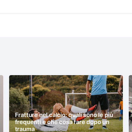
Fratture nel calcio: quali sono le più
frequenti e che cosa fare dopo un
trauma