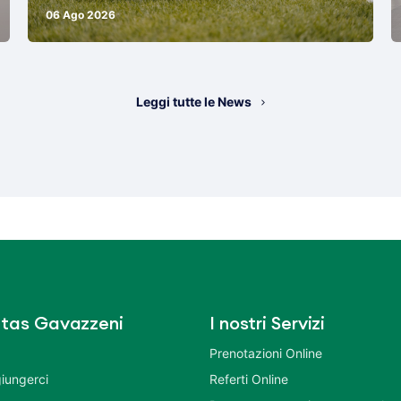
06 Ago 2026
Leggi tutte le News
tas Gavazzeni
I nostri Servizi
Prenotazioni Online
iungerci
Referti Online