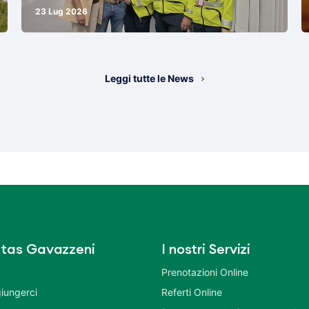
23 Lug 2026
Leggi tutte le News
tas Gavazzeni
I nostri Servizi
Prenotazioni Online
iungerci
Referti Online