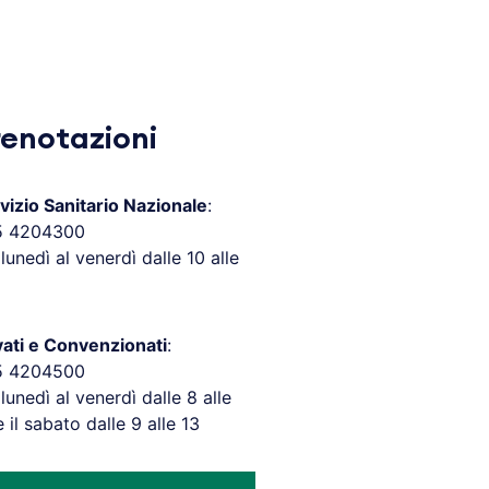
renotazioni
vizio Sanitario Nazionale
:
5 4204300
 lunedì al venerdì dalle 10 alle
vati e Convenzionati
:
5 4204500
 lunedì al venerdì dalle 8 alle
e il sabato dalle 9 alle 13