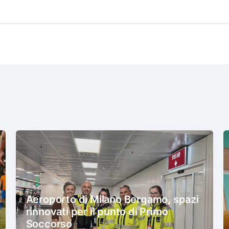
Aeroporto di Milano Bergamo, spazi
rinnovati per il punto di Primo
Soccorso