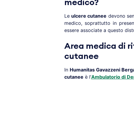
medico?
Le
ulcere cutanee
devono semp
medico, soprattutto in prese
essere associate a questo dist
Area medica di ri
cutanee
In
Humanitas Gavazzeni
Berg
cutanee
è l’
Ambulatorio di De