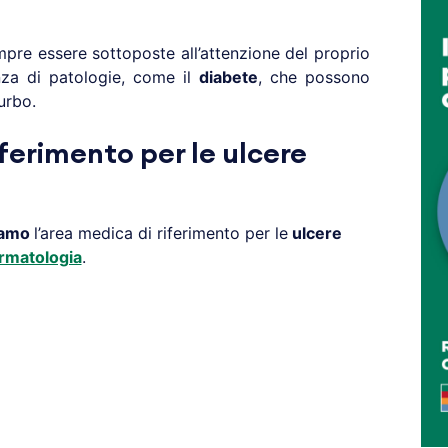
re essere sottoposte all’attenzione del proprio
nza di patologie, come il
diabete
, che possono
urbo.
ferimento per le ulcere
amo
l’area medica di riferimento per le
ulcere
rmatologia
.