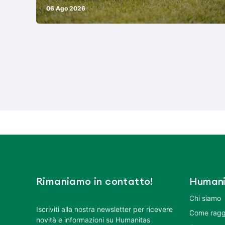
06 Ago 2026
Rimaniamo in contatto!
Humani
Chi siamo
Iscriviti alla nostra newsletter per ricevere
Come ragg
novità e informazioni su Humanitas