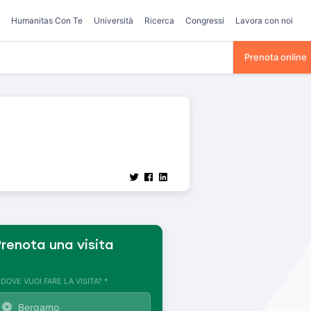
Humanitas Con Te
Università
Ricerca
Congressi
Lavora con noi
Prenota online
renota una visita
. DOVE VUOI FARE LA VISITA? *