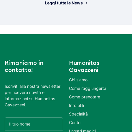
Leggi tutte le News
Rimaniamo in
Humanitas
contatto!
Gavazzeni
Chi siamo
Iscriviti alla nostra newsletter
Come raggiungerci
per ricevere novità e
Come prenotare
informazioni su Humanitas
Gavazzeni.
Info utili
Specialità
Centri
I nostri medici