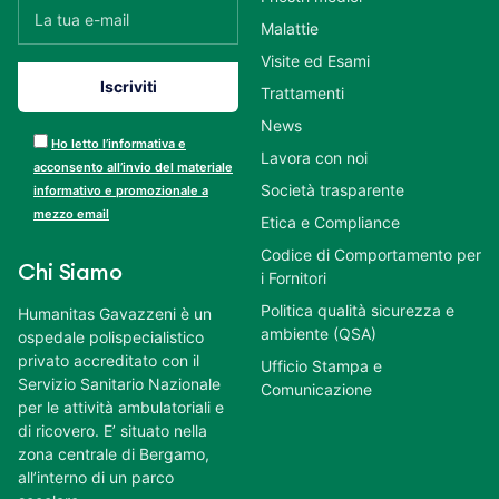
Malattie
Visite ed Esami
Trattamenti
News
Ho letto l’informativa e
Lavora con noi
acconsento all’invio del materiale
Società trasparente
informativo e promozionale a
mezzo email
Etica e Compliance
Codice di Comportamento per
Chi Siamo
i Fornitori
Politica qualità sicurezza e
Humanitas Gavazzeni è un
ambiente (QSA)
ospedale polispecialistico
privato accreditato con il
Ufficio Stampa e
Servizio Sanitario Nazionale
Comunicazione
per le attività ambulatoriali e
di ricovero. E’ situato nella
zona centrale di Bergamo,
all’interno di un parco