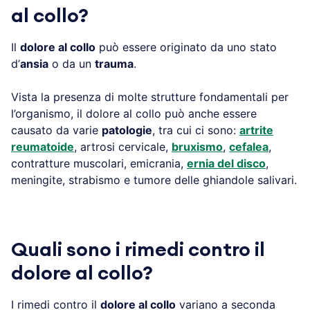
al collo?
Il
dolore al collo
può essere originato da uno stato
d’
ansia
o da un
trauma
.
Vista la presenza di molte strutture fondamentali per
l’organismo, il dolore al collo può anche essere
causato da varie
patologie
, tra cui ci sono:
artrite
reumatoide
, artrosi cervicale,
bruxismo
,
cefalea
,
contratture muscolari, emicrania,
ernia del disco
,
meningite, strabismo e tumore delle ghiandole salivari.
Quali sono i rimedi contro il
dolore al collo?
I rimedi contro il
dolore al collo
variano a seconda