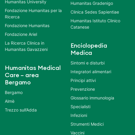
Humanitas University
Humanitas Gradenigo
Fondazione Humanitas per la
Clinica Sedes Sapientiae
Ricerca
Humanitas Istituto Clinico
Fondazione Humanitas
Catanese
Fondazione Ariel
La Ricerca Clinica in
Enciclopedia
Humanitas Gavazzeni
Medica
Sintomi e disturbi
Humanitas Medical
Integratori alimentari
Care – area
Principi attivi
Bergamo
Prevenzione
Bergamo
Glossario immunologia
Almè
Specialisti
Trezzo sull’Adda
Infezioni
Strumenti Medici
Vaccini