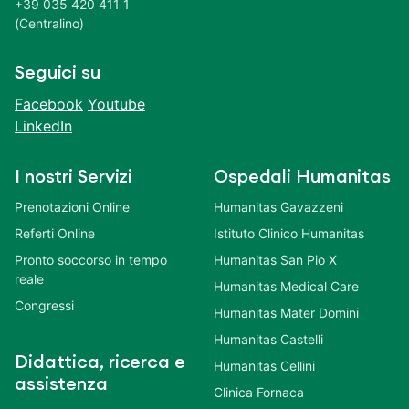
+39 035 420 411 1
(Centralino)
Seguici su
Facebook
Youtube
LinkedIn
I nostri Servizi
Ospedali Humanitas
Prenotazioni Online
Humanitas Gavazzeni
Referti Online
Istituto Clinico Humanitas
Pronto soccorso in tempo
Humanitas San Pio X
reale
Humanitas Medical Care
Congressi
Humanitas Mater Domini
Humanitas Castelli
Didattica, ricerca e
Humanitas Cellini
assistenza
Clinica Fornaca