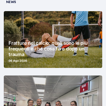
NEWS
Fratture nel calcio: quali sono le più
frequenti e che cosa fare dopo un
trauma
06 Ago 2026