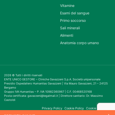
Vitamine
Esami del sangue
Primo soccorso
Sali minerali
Alimenti
Anatomia corpo umano
2026 © Tutti i diritti riservati
ENTE UNICO GESTORE – Cliniche Gavazzeni S.p.A. Società unipersonale
Presidio Ospedaliero Humanitas Gavazzeni | Via Mauro Gavazzeni, 21 – 24125
Bergamo
Gruppo IVA Humanitas – P. IVA 10982360967 | C.F. 00468520168
Posta certificata: gavazzeni@legalmail.it | Direttore sanitario: Dr. Massimo
Castoldi
Privacy Policy
Cookie Policy
Cookie Consent