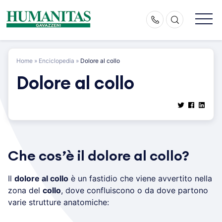
Skip
to
content
Home
»
Enciclopedia
»
Dolore al collo
Dolore al collo
Che cos’è il dolore al collo?
Il
dolore al collo
è un fastidio che viene avvertito nella
zona del
collo
, dove confluiscono o da dove partono
varie strutture anatomiche: