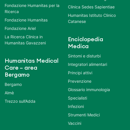
Fondazione Humanitas per la
Clinica Sedes Sapientiae
Ricerca
Humanitas Istituto Clinico
Fondazione Humanitas
Catanese
Fondazione Ariel
La Ricerca Clinica in
Enciclopedia
Humanitas Gavazzeni
Medica
Sintomi e disturbi
Humanitas Medical
Integratori alimentari
Care – area
Principi attivi
Bergamo
Prevenzione
Bergamo
Glossario immunologia
Almè
Specialisti
Trezzo sull’Adda
Infezioni
Strumenti Medici
Vaccini