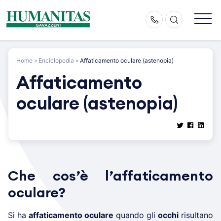
Skip
to
content
Home
»
Enciclopedia
»
Affaticamento oculare (astenopia)
Affaticamento
oculare (astenopia)
Che cos’è l’affaticamento
oculare?
Si ha
affaticamento oculare
quando gli
occhi
risultano