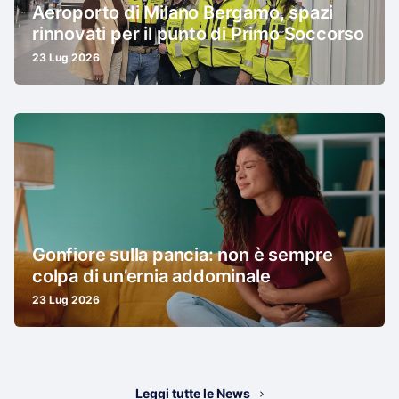
Aeroporto di Milano Bergamo, spazi
rinnovati per il punto di Primo Soccorso
23 Lug 2026
Gonfiore sulla pancia: non è sempre
colpa di un’ernia addominale
23 Lug 2026
Leggi tutte le News