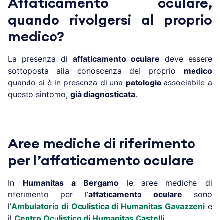
Affaticamento oculare,
quando rivolgersi al proprio
medico?
La presenza di
affaticamento oculare
deve essere
sottoposta alla conoscenza del proprio
medico
quando si è in presenza di una
patologia
associabile a
questo sintomo,
già diagnosticata
.
Aree mediche di riferimento
per l’affaticamento oculare
In
Humanitas a
Bergamo
le aree mediche di
riferimento per l’
affaticamento oculare
sono
l’
Ambulatorio
di Oculistica di Humanitas Gavazzeni
e
il
Centro Oculistico di Humanitas Castelli
.