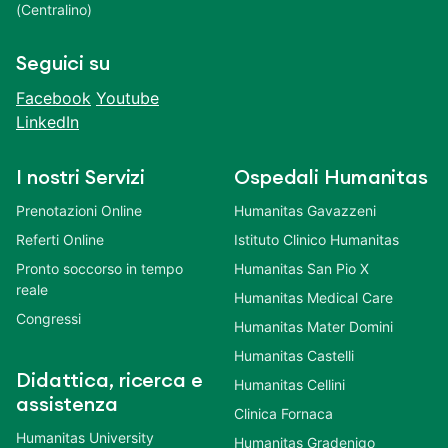
(Centralino)
Seguici su
Facebook
Youtube
LinkedIn
I nostri Servizi
Ospedali Humanitas
Prenotazioni Online
Humanitas Gavazzeni
Referti Online
Istituto Clinico Humanitas
Pronto soccorso in tempo
Humanitas San Pio X
reale
Humanitas Medical Care
Congressi
Humanitas Mater Domini
Humanitas Castelli
Didattica, ricerca e
Humanitas Cellini
assistenza
Clinica Fornaca
Humanitas University
Humanitas Gradenigo