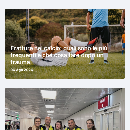
Fratture nel calcio: quali sono le più
frequenti e che cosa fare dopo un
trauma
06 Ago 2026