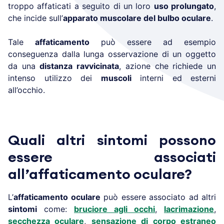
troppo affaticati a seguito di un loro
uso prolungato
,
che incide sull’
apparato muscolare del bulbo oculare
.
Tale
affaticamento
può essere ad esempio
conseguenza dalla lunga osservazione di un oggetto
da una
distanza ravvicinata
, azione che richiede un
intenso utilizzo dei
muscoli
interni ed esterni
all’occhio.
Quali altri sintomi possono
essere associati
all’affaticamento oculare?
L’
affaticamento oculare
può essere associato ad altri
sintomi
come:
bruciore agli occhi
,
lacrimazione
,
secchezza oculare
,
sensazione di corpo estraneo