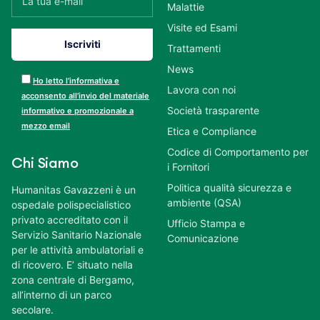
Malattie
Visite ed Esami
Trattamenti
News
Ho letto l’informativa e
Lavora con noi
acconsento all’invio del materiale
Società trasparente
informativo e promozionale a
mezzo email
Etica e Compliance
Codice di Comportamento per
Chi Siamo
i Fornitori
Politica qualità sicurezza e
Humanitas Gavazzeni è un
ambiente (QSA)
ospedale polispecialistico
privato accreditato con il
Ufficio Stampa e
Servizio Sanitario Nazionale
Comunicazione
per le attività ambulatoriali e
di ricovero. E’ situato nella
zona centrale di Bergamo,
all’interno di un parco
secolare.