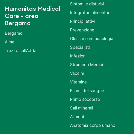
Sintomi e disturbi
Humanitas Medical
Integratori alimentari
Care – area
Principi attivi
Bergamo
Prevenzione
Bergamo
Glossario immunologia
Almè
Specialisti
Trezzo sull’Adda
Infezioni
Strumenti Medici
Vaccini
Vitamine
Esami del sangue
Primo soccorso
Sali minerali
Alimenti
Anatomia corpo umano