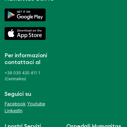
Per informazioni
contattaci al
+39 035 420 411 1
(Centralino)
Seguici su
Facebook
Youtube
LinkedIn
I nostri Servizi
Ospedali Humanitas