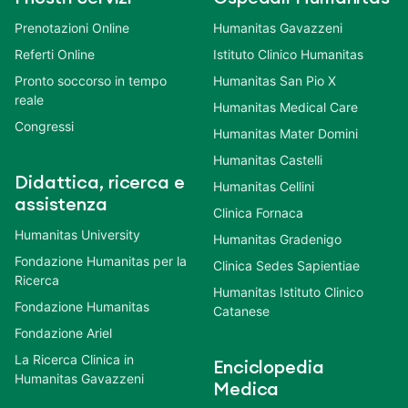
Prenotazioni Online
Humanitas Gavazzeni
Referti Online
Istituto Clinico Humanitas
Pronto soccorso in tempo
Humanitas San Pio X
reale
Humanitas Medical Care
Congressi
Humanitas Mater Domini
Humanitas Castelli
Didattica, ricerca e
Humanitas Cellini
assistenza
Clinica Fornaca
Humanitas University
Humanitas Gradenigo
Fondazione Humanitas per la
Clinica Sedes Sapientiae
Ricerca
Humanitas Istituto Clinico
Fondazione Humanitas
Catanese
Fondazione Ariel
La Ricerca Clinica in
Enciclopedia
Humanitas Gavazzeni
Medica