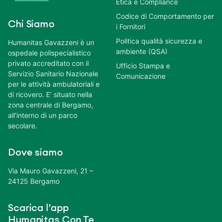
Etica e Compliance
Codice di Comportamento per
Chi Siamo
i Fornitori
Politica qualità sicurezza e
Humanitas Gavazzeni è un
ambiente (QSA)
ospedale polispecialistico
privato accreditato con il
Ufficio Stampa e
Servizio Sanitario Nazionale
Comunicazione
per le attività ambulatoriali e
di ricovero. E’ situato nella
zona centrale di Bergamo,
all’interno di un parco
secolare.
Dove siamo
Via Mauro Gavazzeni, 21 –
24125 Bergamo
Scarica l’app
Humanitas Con Te