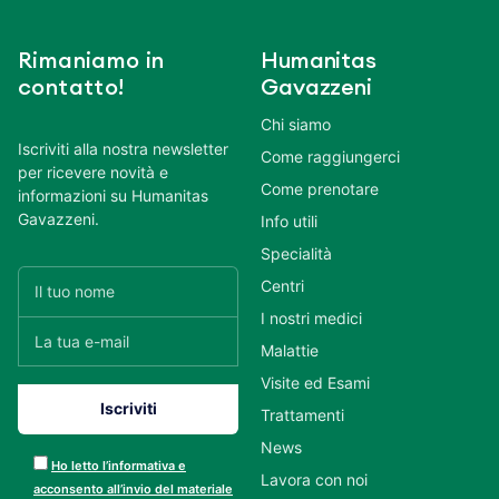
Rimaniamo in
Humanitas
contatto!
Gavazzeni
Chi siamo
Iscriviti alla nostra newsletter
Come raggiungerci
per ricevere novità e
Come prenotare
informazioni su Humanitas
Gavazzeni.
Info utili
Specialità
Centri
I nostri medici
Malattie
Visite ed Esami
Trattamenti
News
Ho letto l’informativa e
Lavora con noi
acconsento all’invio del materiale