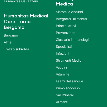
Humanitas Gavazzeni
Medica
Sintomi e disturbi
Humanitas Medical
Integratori alimentari
Care – area
Principi attivi
Bergamo
Prevenzione
Bergamo
Glossario immunologia
Almè
Specialisti
Trezzo sull’Adda
Infezioni
Strumenti Medici
Vaccini
Vitamine
Esami del sangue
Primo soccorso
Sali minerali
Alimenti