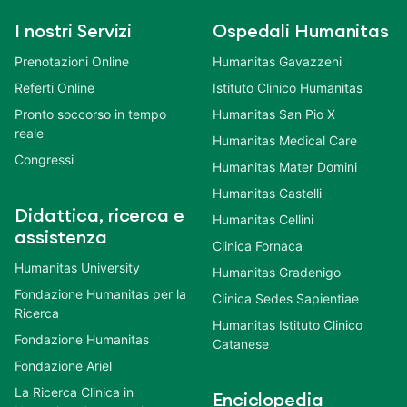
I nostri Servizi
Ospedali Humanitas
Prenotazioni Online
Humanitas Gavazzeni
Referti Online
Istituto Clinico Humanitas
Pronto soccorso in tempo
Humanitas San Pio X
reale
Humanitas Medical Care
Congressi
Humanitas Mater Domini
Humanitas Castelli
Didattica, ricerca e
Humanitas Cellini
assistenza
Clinica Fornaca
Humanitas University
Humanitas Gradenigo
Fondazione Humanitas per la
Clinica Sedes Sapientiae
Ricerca
Humanitas Istituto Clinico
Fondazione Humanitas
Catanese
Fondazione Ariel
La Ricerca Clinica in
Enciclopedia