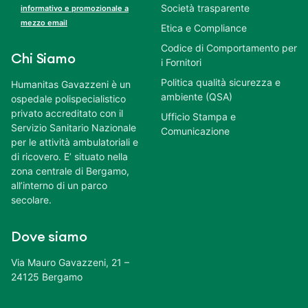
Società trasparente
informativo e promozionale a
mezzo email
Etica e Compliance
Codice di Comportamento per
Chi Siamo
i Fornitori
Politica qualità sicurezza e
Humanitas Gavazzeni è un
ambiente (QSA)
ospedale polispecialistico
privato accreditato con il
Ufficio Stampa e
Servizio Sanitario Nazionale
Comunicazione
per le attività ambulatoriali e
di ricovero. E’ situato nella
zona centrale di Bergamo,
all’interno di un parco
secolare.
Dove siamo
Via Mauro Gavazzeni, 21 –
24125 Bergamo