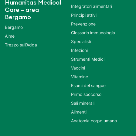
Humanitas Medical
Integratori alimentari
Care – area
Principi attivi
Bergamo
Prevenzione
Bergamo
Glossario immunologia
Almè
Specialisti
Trezzo sull’Adda
Infezioni
Strumenti Medici
Vaccini
Vitamine
Esami del sangue
Primo soccorso
Sali minerali
Alimenti
Anatomia corpo umano