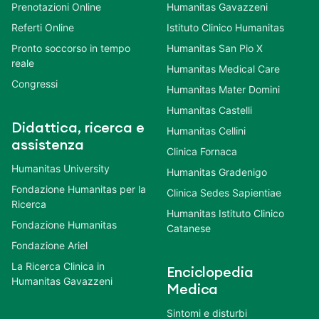
Prenotazioni Online
Humanitas Gavazzeni
Referti Online
Istituto Clinico Humanitas
Pronto soccorso in tempo
Humanitas San Pio X
reale
Humanitas Medical Care
Congressi
Humanitas Mater Domini
Humanitas Castelli
Didattica, ricerca e
Humanitas Cellini
assistenza
Clinica Fornaca
Humanitas University
Humanitas Gradenigo
Fondazione Humanitas per la
Clinica Sedes Sapientiae
Ricerca
Humanitas Istituto Clinico
Fondazione Humanitas
Catanese
Fondazione Ariel
La Ricerca Clinica in
Enciclopedia
Humanitas Gavazzeni
Medica
Sintomi e disturbi