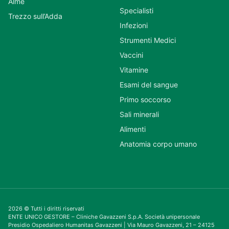
Almè
Specialisti
Trezzo sull’Adda
Infezioni
Strumenti Medici
Vaccini
Vitamine
Esami del sangue
Primo soccorso
Sali minerali
Alimenti
Anatomia corpo umano
2026 © Tutti i diritti riservati
ENTE UNICO GESTORE – Cliniche Gavazzeni S.p.A. Società unipersonale
Presidio Ospedaliero Humanitas Gavazzeni | Via Mauro Gavazzeni, 21 – 24125