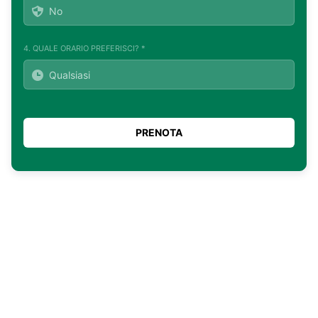
4. QUALE ORARIO PREFERISCI? *