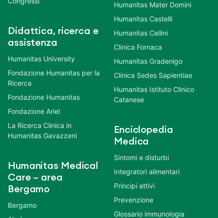
Congressi
Humanitas Mater Domini
Humanitas Castelli
Didattica, ricerca e
Humanitas Cellini
assistenza
Clinica Fornaca
Humanitas University
Humanitas Gradenigo
Fondazione Humanitas per la
Clinica Sedes Sapientiae
Ricerca
Humanitas Istituto Clinico
Fondazione Humanitas
Catanese
Fondazione Ariel
La Ricerca Clinica in
Enciclopedia
Humanitas Gavazzeni
Medica
Sintomi e disturbi
Humanitas Medical
Integratori alimentari
Care – area
Principi attivi
Bergamo
Prevenzione
Bergamo
Glossario immunologia