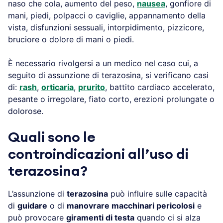
naso che cola, aumento del peso,
nausea
, gonfiore di
mani, piedi, polpacci o caviglie, appannamento della
vista, disfunzioni sessuali, intorpidimento, pizzicore,
bruciore o dolore di mani o piedi.
È necessario rivolgersi a un medico nel caso cui, a
seguito di assunzione di terazosina, si verificano casi
di:
rash
,
orticaria
,
prurito
, battito cardiaco accelerato,
pesante o irregolare, fiato corto, erezioni prolungate o
dolorose.
Quali sono le
controindicazioni all’uso di
terazosina?
L’assunzione di
terazosina
può influire sulle capacità
di
guidare
o di
manovrare macchinari pericolosi
e
può provocare
giramenti di testa
quando ci si alza