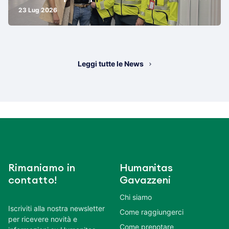
23 Lug 2026
Leggi tutte le News
Rimaniamo in
Humanitas
contatto!
Gavazzeni
Chi siamo
Iscriviti alla nostra newsletter
Come raggiungerci
per ricevere novità e
Come prenotare