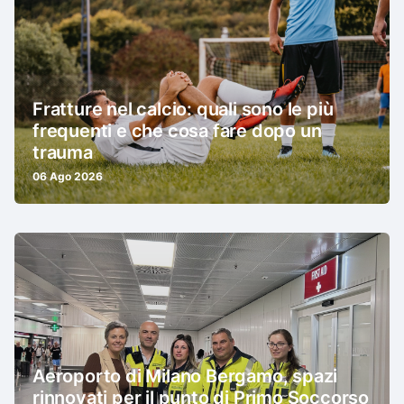
Fratture nel calcio: quali sono le più
frequenti e che cosa fare dopo un
trauma
06 Ago 2026
Aeroporto di Milano Bergamo, spazi
rinnovati per il punto di Primo Soccorso