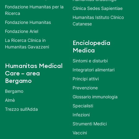
Fondazione Humanitas per la
Clinica Sedes Sapientiae
Ricerca
Humanitas Istituto Clinico
Fondazione Humanitas
Catanese
Fondazione Ariel
La Ricerca Clinica in
Enciclopedia
Humanitas Gavazzeni
Medica
Sintomi e disturbi
Humanitas Medical
Integratori alimentari
Care – area
Principi attivi
Bergamo
Prevenzione
Bergamo
Glossario immunologia
Almè
Specialisti
Trezzo sull’Adda
Infezioni
Strumenti Medici
Vaccini