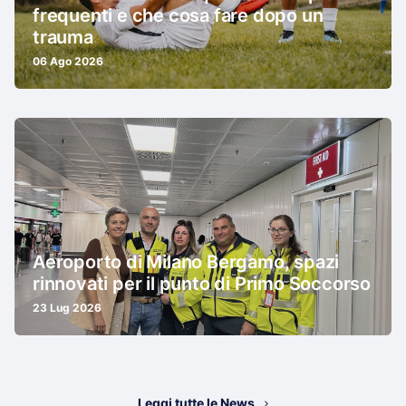
frequenti e che cosa fare dopo un
trauma
06 Ago 2026
Aeroporto di Milano Bergamo, spazi
rinnovati per il punto di Primo Soccorso
23 Lug 2026
Leggi tutte le News