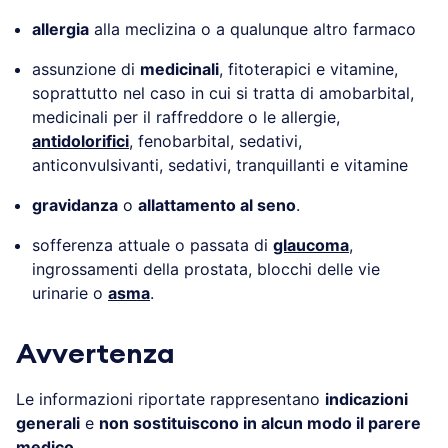
allergia
alla meclizina o a qualunque altro farmaco
assunzione di
medicinali
, fitoterapici e vitamine,
soprattutto nel caso in cui si tratta di amobarbital,
medicinali per il raffreddore o le allergie,
antidolorifici
, fenobarbital, sedativi,
anticonvulsivanti, sedativi, tranquillanti e vitamine
gravidanza
o
allattamento al seno
.
sofferenza attuale o passata di
glaucoma
,
ingrossamenti della prostata, blocchi delle vie
urinarie o
asma
.
Avvertenza
Le informazioni riportate rappresentano
indicazioni
generali
e
non sostituiscono in alcun modo il parere
medico
.