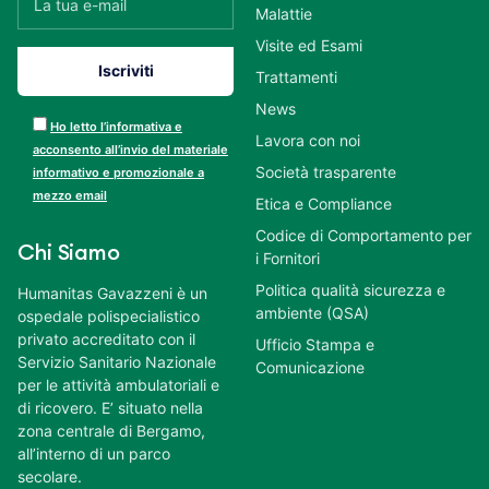
Malattie
Visite ed Esami
Trattamenti
News
Ho letto l’informativa e
Lavora con noi
acconsento all’invio del materiale
Società trasparente
informativo e promozionale a
mezzo email
Etica e Compliance
Codice di Comportamento per
Chi Siamo
i Fornitori
Politica qualità sicurezza e
Humanitas Gavazzeni è un
ambiente (QSA)
ospedale polispecialistico
privato accreditato con il
Ufficio Stampa e
Servizio Sanitario Nazionale
Comunicazione
per le attività ambulatoriali e
di ricovero. E’ situato nella
zona centrale di Bergamo,
all’interno di un parco
secolare.