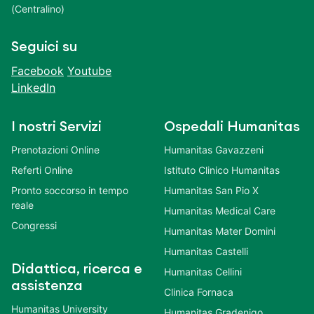
(Centralino)
Seguici su
Facebook
Youtube
LinkedIn
I nostri Servizi
Ospedali Humanitas
Prenotazioni Online
Humanitas Gavazzeni
Referti Online
Istituto Clinico Humanitas
Pronto soccorso in tempo
Humanitas San Pio X
reale
Humanitas Medical Care
Congressi
Humanitas Mater Domini
Humanitas Castelli
Didattica, ricerca e
Humanitas Cellini
assistenza
Clinica Fornaca
Humanitas University
Humanitas Gradenigo