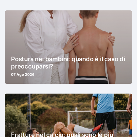
Postura nei bambini: quando è il caso di
preoccuparsi?
07 Ago 2026
Fratture nel calcio: quali sono le più