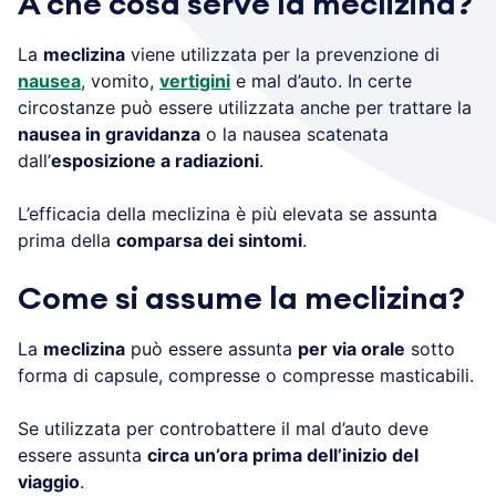
A che cosa serve la meclizina?
La
meclizina
viene utilizzata per la prevenzione di
nausea
, vomito,
vertigini
e mal d’auto. In certe
circostanze può essere utilizzata anche per trattare la
nausea in gravidanza
o la nausea scatenata
dall’
esposizione a radiazioni
.
L’efficacia della meclizina è più elevata se assunta
prima della
comparsa dei sintomi
.
Come si assume la meclizina?
La
meclizina
può essere assunta
per via orale
sotto
forma di capsule, compresse o compresse masticabili.
Se utilizzata per controbattere il mal d’auto deve
essere assunta
circa un’ora prima dell’inizio del
viaggio
.