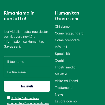
Rimaniamo in
Humanitas
contatto!
Gavazzeni
Chi siamo
Iscriviti alla nostra newsletter
Come raggiungerci
per ricevere novità e
Come prenotare
informazioni su Humanitas
Gavazzeni.
Info utili
Specialità
Centri
I nostri medici
Malattie
Visite ed Esami
Trattamenti
News
Ho letto l’informativa e
Lavora con noi
acconsento all’invio del materiale