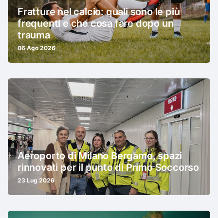
Fratture nel calcio: quali sono le più
frequenti e che cosa fare dopo un
trauma
06 Ago 2026
Aeroporto di Milano Bergamo, spazi
rinnovati per il punto di Primo Soccorso
23 Lug 2026