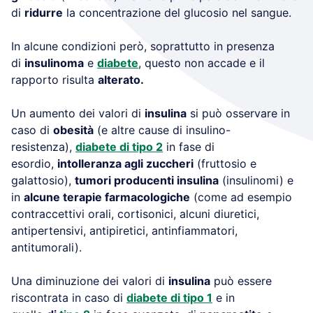
di
ridurre
la concentrazione del glucosio nel sangue.
In alcune condizioni però, soprattutto in presenza
di
insulinoma
e
diabete
, questo non accade e il
rapporto risulta
alterato.
Un aumento dei valori di
insulina
si può osservare in
caso di
obesità
(e altre cause di insulino-
resistenza),
diabete di tipo 2
in fase di
esordio,
intolleranza agli zuccheri
(fruttosio e
galattosio),
tumori producenti insulina
(insulinomi) e
in
alcune terapie farmacologiche
(come ad esempio
contraccettivi orali, cortisonici, alcuni diuretici,
antipertensivi, antipiretici, antinfiammatori,
antitumorali).
Una diminuzione dei valori di
insulina
può essere
riscontrata in caso di
diabete di tipo 1
e in