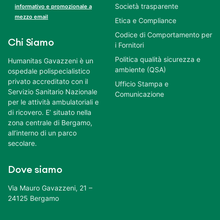
Società trasparente
informativo e promozionale a
mezzo email
Etica e Compliance
Codice di Comportamento per
Chi Siamo
i Fornitori
Politica qualità sicurezza e
Humanitas Gavazzeni è un
ambiente (QSA)
ospedale polispecialistico
privato accreditato con il
Ufficio Stampa e
Servizio Sanitario Nazionale
Comunicazione
per le attività ambulatoriali e
di ricovero. E’ situato nella
zona centrale di Bergamo,
all’interno di un parco
secolare.
Dove siamo
Via Mauro Gavazzeni, 21 –
24125 Bergamo