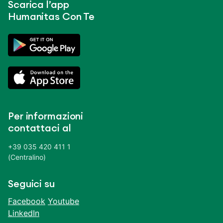
Scarica l’app
Humanitas Con Te
Per informazioni
contattaci al
+39 035 420 411 1
(Centralino)
Seguici su
Facebook
Youtube
LinkedIn