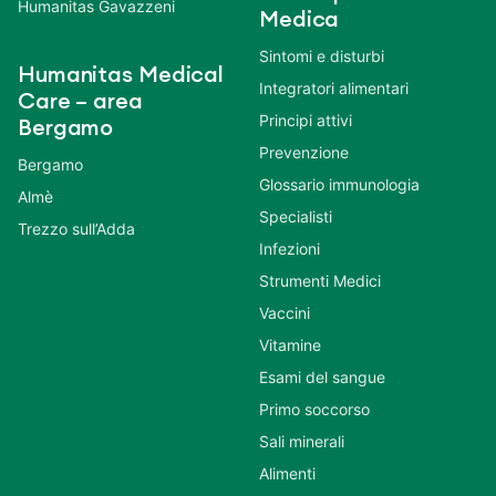
Humanitas Gavazzeni
Medica
Sintomi e disturbi
Humanitas Medical
Integratori alimentari
Care – area
Principi attivi
Bergamo
Prevenzione
Bergamo
Glossario immunologia
Almè
Specialisti
Trezzo sull’Adda
Infezioni
Strumenti Medici
Vaccini
Vitamine
Esami del sangue
Primo soccorso
Sali minerali
Alimenti