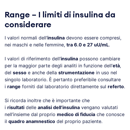
Range – I limiti di insulina da
considerare
I valori normali dell’
insulina
devono essere compresi,
nei maschi e nelle femmine,
tra 6.0 e 27 uU/mL
.
I valori di riferimento dell’
insulina
possono cambiare
per la maggior parte degli analiti in funzione dell’
età
,
del
sesso
e anche della
strumentazione
in uso nel
singolo laboratorio. È pertanto preferibile consultare
i
range
forniti dal laboratorio direttamente sul
referto
.
Si ricorda inoltre che è importante che
i
risultati
delle
analisi dell’insulina
vengano valutati
nell’insieme dal proprio
medico di fiducia
che conosce
il
quadro anamnestico
del proprio paziente.