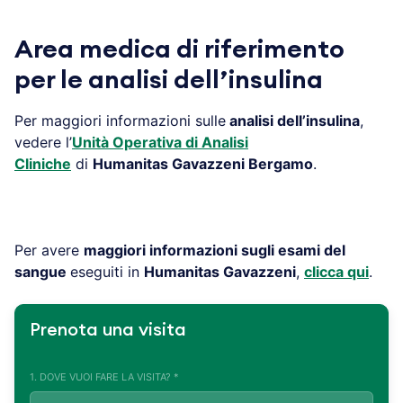
Area medica di riferimento
per le analisi dell’insulina
Per maggiori informazioni sulle
analisi dell’insulina
,
vedere l’
Unità Operativa di Analisi
Cliniche
di
Humanitas Gavazzeni Bergamo
.
Per avere
maggiori informazioni sugli esami del
sangue
eseguiti in
Humanitas Gavazzeni
,
clicca qui
.
Prenota una visita
1. DOVE VUOI FARE LA VISITA? *