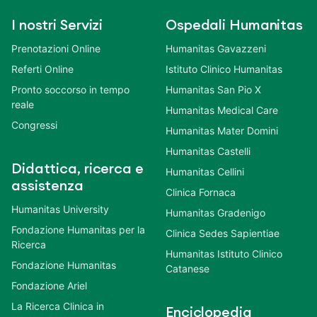
I nostri Servizi
Ospedali Humanitas
Prenotazioni Online
Humanitas Gavazzeni
Referti Online
Istituto Clinico Humanitas
Pronto soccorso in tempo
Humanitas San Pio X
reale
Humanitas Medical Care
Congressi
Humanitas Mater Domini
Humanitas Castelli
Didattica, ricerca e
Humanitas Cellini
assistenza
Clinica Fornaca
Humanitas University
Humanitas Gradenigo
Fondazione Humanitas per la
Clinica Sedes Sapientiae
Ricerca
Humanitas Istituto Clinico
Fondazione Humanitas
Catanese
Fondazione Ariel
La Ricerca Clinica in
Enciclopedia