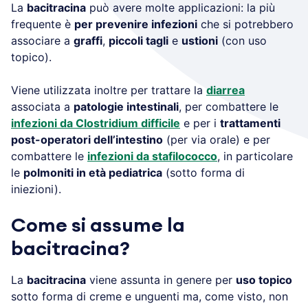
La
bacitracina
può avere molte applicazioni: la più
frequente è
per prevenire infezioni
che si potrebbero
associare a
graffi
,
piccoli tagli
e
ustioni
(con uso
topico).
Viene utilizzata inoltre per trattare la
diarrea
associata a
patologie intestinali
, per combattere le
infezioni da Clostridium difficile
e per i
trattamenti
post-operatori dell’intestino
(per via orale) e per
combattere le
infezioni da stafilococco
, in particolare
le
polmoniti in età pediatrica
(sotto forma di
iniezioni).
Come si assume la
bacitracina?
La
bacitracina
viene assunta in genere per
uso topico
sotto forma di creme e unguenti ma, come visto, non