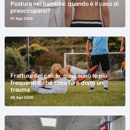
Postura nei bambini: quando è il caso di
preoccuparsi?
07 Ago 2026
Fratture nel calcio: quali sono le più
frequenti e che cosa fare dopo un
trauma
06 Ago 2026