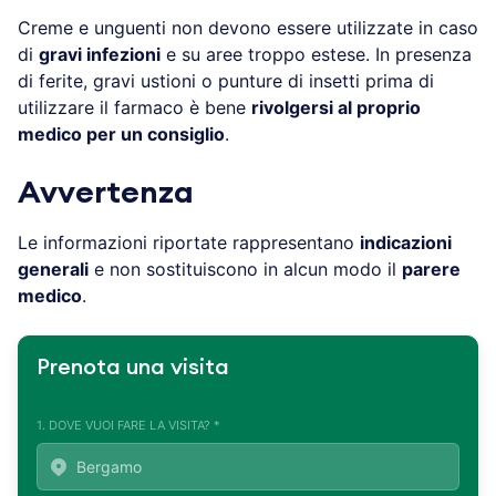
Creme e unguenti non devono essere utilizzate in caso
di
gravi infezioni
e su aree troppo estese. In presenza
di ferite, gravi ustioni o punture di insetti prima di
utilizzare il farmaco è bene
rivolgersi al proprio
medico per un consiglio
.
Avvertenza
Le informazioni riportate rappresentano
indicazioni
generali
e non sostituiscono in alcun modo il
parere
medico
.
Prenota una visita
1. DOVE VUOI FARE LA VISITA? *