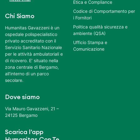
Etica e Compliance
Codice di Comportamento per
Chi Siamo
i Fornitori
Politica qualità sicurezza e
Humanitas Gavazzeni è un
ambiente (QSA)
ospedale polispecialistico
privato accreditato con il
Ufficio Stampa e
Servizio Sanitario Nazionale
Comunicazione
per le attività ambulatoriali e
di ricovero. E’ situato nella
zona centrale di Bergamo,
all’interno di un parco
secolare.
Dove siamo
Via Mauro Gavazzeni, 21 –
24125 Bergamo
Scarica l’app
Humanitas Con Te