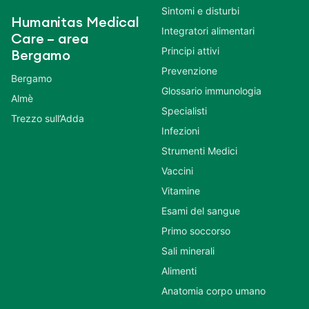
Sintomi e disturbi
Humanitas Medical
Integratori alimentari
Care – area
Principi attivi
Bergamo
Prevenzione
Bergamo
Glossario immunologia
Almè
Specialisti
Trezzo sull’Adda
Infezioni
Strumenti Medici
Vaccini
Vitamine
Esami del sangue
Primo soccorso
Sali minerali
Alimenti
Anatomia corpo umano