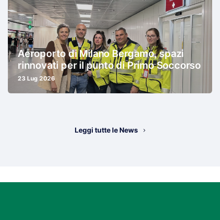
Aeroporto di Milano Bergamo, spazi
rinnovati per il punto di Primo Soccorso
23 Lug 2026
Leggi tutte le News