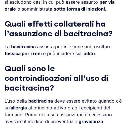
si escludono casi in cui può essere assunto
per via
orale
o somministrata
sotto forma di iniezioni
.
Quali effetti collaterali ha
l’assunzione di bacitracina?
La
bacitracina
assunta per iniezione può risultare
tossica per i reni
e può incidere sull’
udito
.
Quali sono le
controindicazioni all’uso di
bacitracina?
L’uso della
bacitracina
deve essere evitato quando c’è
un’
allergia
al principio attivo o agli eccipienti del
farmaco. Prima della sua assunzione è necessario
avvisare il medico di un’eventuale
gravidanza
.