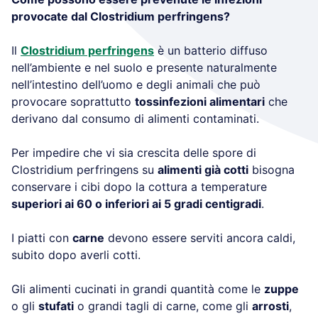
provocate dal Clostridium perfringens?
Il
Clostridium perfringens
è un batterio diffuso
nell’ambiente e nel suolo e presente naturalmente
nell’intestino dell’uomo e degli animali che può
provocare soprattutto
tossinfezioni alimentari
che
derivano dal consumo di alimenti contaminati.
Per impedire che vi sia crescita delle spore di
Clostridium perfringens su
alimenti già cotti
bisogna
conservare i cibi dopo la cottura a temperature
superiori ai 60 o inferiori ai 5 gradi centigradi
.
I piatti con
carne
devono essere serviti ancora caldi,
subito dopo averli cotti.
Gli alimenti cucinati in grandi quantità come le
zuppe
o gli
stufati
o grandi tagli di carne, come gli
arrosti
,