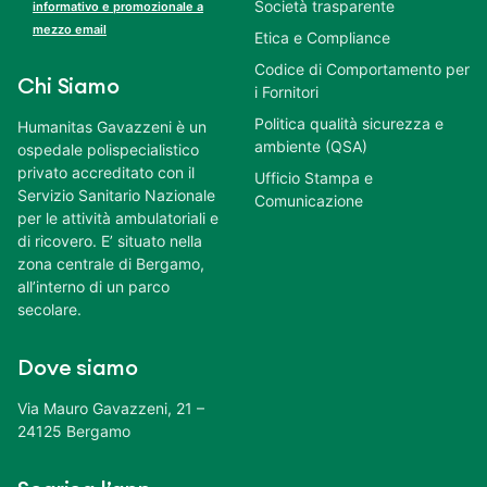
Società trasparente
informativo e promozionale a
mezzo email
Etica e Compliance
Codice di Comportamento per
Chi Siamo
i Fornitori
Politica qualità sicurezza e
Humanitas Gavazzeni è un
ambiente (QSA)
ospedale polispecialistico
privato accreditato con il
Ufficio Stampa e
Servizio Sanitario Nazionale
Comunicazione
per le attività ambulatoriali e
di ricovero. E’ situato nella
zona centrale di Bergamo,
all’interno di un parco
secolare.
Dove siamo
Via Mauro Gavazzeni, 21 –
24125 Bergamo