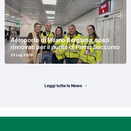
Aeroporto di Milano Bergamo, spazi
rinnovati per il punto di Primo Soccorso
23 Lug 2026
Leggi tutte le News