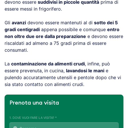
devono essere
suddivisi in piccole quantità
prima di
essere messi in frigorifero.
Gli
avanzi
devono essere mantenuti al di
sotto dei 5
gradi centigradi
appena possibile e comunque
entro
non oltre due ore dalla preparazione
e devono essere
riscaldati ad almeno a 75 gradi prima di essere
consumati.
La
contaminazione da alimenti crudi
, infine, può
essere prevenuta, in cucina,
lavandosi le mani
e
pulendo accuratamente utensili e pentole dopo che vi
sia stato contatto con alimenti crudi.
Prenota una visita
1. DOVE VUOI FARE LA VISITA? *