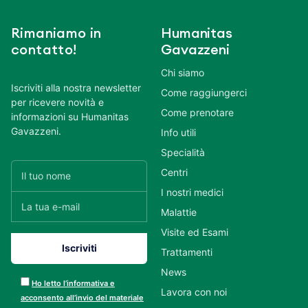
Rimaniamo in
Humanitas
contatto!
Gavazzeni
Chi siamo
Iscriviti alla nostra newsletter
Come raggiungerci
per ricevere novità e
Come prenotare
informazioni su Humanitas
Gavazzeni.
Info utili
Specialità
Centri
I nostri medici
Malattie
Visite ed Esami
Trattamenti
News
Ho letto l’informativa e
Lavora con noi
acconsento all’invio del materiale