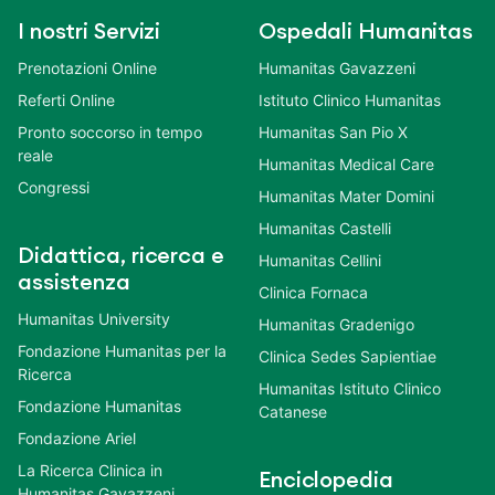
I nostri Servizi
Ospedali Humanitas
Prenotazioni Online
Humanitas Gavazzeni
Referti Online
Istituto Clinico Humanitas
Pronto soccorso in tempo
Humanitas San Pio X
reale
Humanitas Medical Care
Congressi
Humanitas Mater Domini
Humanitas Castelli
Didattica, ricerca e
Humanitas Cellini
assistenza
Clinica Fornaca
Humanitas University
Humanitas Gradenigo
Fondazione Humanitas per la
Clinica Sedes Sapientiae
Ricerca
Humanitas Istituto Clinico
Fondazione Humanitas
Catanese
Fondazione Ariel
La Ricerca Clinica in
Enciclopedia
Humanitas Gavazzeni