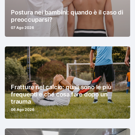
Postura nei bambini: quando è il caso di
preoccuparsi?
07 Ago 2026
Fratture nel calcio: quali sono le più
frequenti e che cosa fare dopo un
trauma
06 Ago 2026