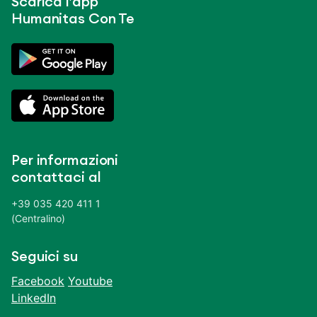
Scarica l’app
Humanitas Con Te
Per informazioni
contattaci al
+39 035 420 411 1
(Centralino)
Seguici su
Facebook
Youtube
LinkedIn