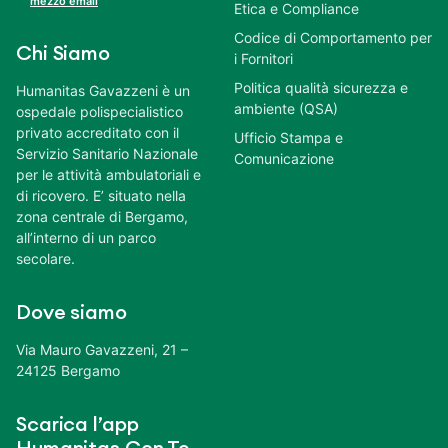
mezzo email
Etica e Compliance
Codice di Comportamento per
Chi Siamo
i Fornitori
Politica qualità sicurezza e
Humanitas Gavazzeni è un
ambiente (QSA)
ospedale polispecialistico
privato accreditato con il
Ufficio Stampa e
Servizio Sanitario Nazionale
Comunicazione
per le attività ambulatoriali e
di ricovero. E’ situato nella
zona centrale di Bergamo,
all’interno di un parco
secolare.
Dove siamo
Via Mauro Gavazzeni, 21 –
24125 Bergamo
Scarica l’app