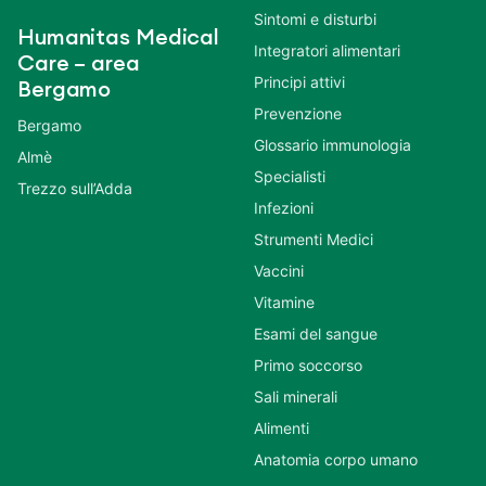
Sintomi e disturbi
Humanitas Medical
Integratori alimentari
Care – area
Principi attivi
Bergamo
Prevenzione
Bergamo
Glossario immunologia
Almè
Specialisti
Trezzo sull’Adda
Infezioni
Strumenti Medici
Vaccini
Vitamine
Esami del sangue
Primo soccorso
Sali minerali
Alimenti
Anatomia corpo umano