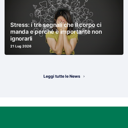
Stress: i tre segnali che il corpo ci
manda e perché è importante non
ignorarli
21 Lug 2026
Leggi tutte le News