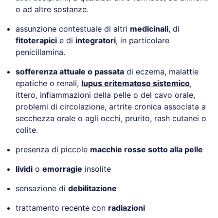
o ad altre sostanze.
assunzione contestuale di altri
medicinali
, di
fitoterapici
e di
integratori
, in particolare
penicillamina.
sofferenza attuale o passata
di eczema, malattie
epatiche o renali,
lupus eritematoso sistemico
,
ittero, infiammazioni della pelle o del cavo orale,
problemi di circolazione, artrite cronica associata a
secchezza orale o agli occhi, prurito, rash cutanei o
colite.
presenza di piccole
macchie rosse sotto alla pelle
lividi
o
emorragie
insolite
sensazione di
debilitazione
trattamento recente con
radiazioni