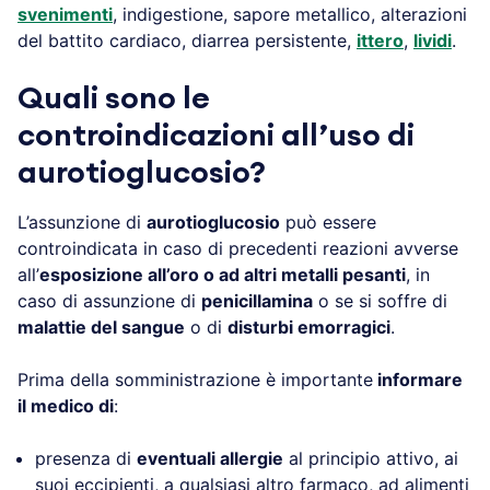
svenimenti
, indigestione, sapore metallico, alterazioni
del battito cardiaco, diarrea persistente,
ittero
,
lividi
.
Quali sono le
controindicazioni all’uso di
aurotioglucosio?
L’assunzione di
aurotioglucosio
può essere
controindicata in caso di precedenti reazioni avverse
all’
esposizione all’oro o ad altri metalli pesanti
, in
caso di assunzione di
penicillamina
o se si soffre di
malattie del sangue
o di
disturbi emorragici
.
Prima della somministrazione è importante
informare
il medico di
:
presenza di
eventuali allergie
al principio attivo, ai
suoi eccipienti, a qualsiasi altro farmaco, ad alimenti