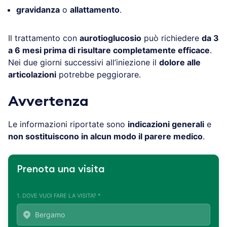
gravidanza
o
allattamento
.
Il trattamento con
aurotioglucosio
può richiedere
da 3
a 6 mesi prima di risultare completamente efficace
.
Nei due giorni successivi all’iniezione il
dolore alle
articolazioni
potrebbe peggiorare.
Avvertenza
Le informazioni riportate sono
indicazioni generali
e
non sostituiscono in alcun modo il parere medico
.
Prenota una visita
1. DOVE VUOI FARE LA VISITA? *