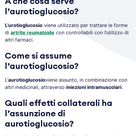
A che cosa serve
l’aurotioglucosio?
L’urotioglucosio
viene utilizzato per trattare le forme
di
artrite reumatoide
con controllabili con l’utilizzo di
altri farmaci.
Come si assume
l’aurotioglucosio?
L’
aurotioglucosio
viene assunto, in combinazione con
altri medicinali, attraverso
iniezioni intramuscolari
.
Quali effetti collaterali ha
l’assunzione di
aurotioglucosio?