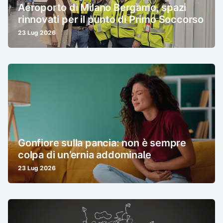
Aeroporto di Milano Bergamo, spazi
rinnovati per il punto di Primo Soccorso
23 Lug 2026
Gonfiore sulla pancia: non è sempre
colpa di un’ernia addominale
23 Lug 2026