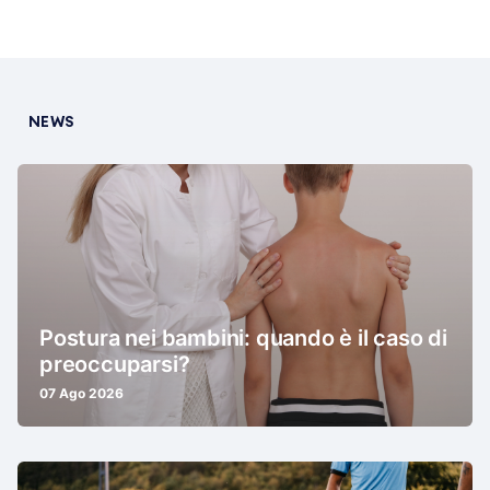
NEWS
Postura nei bambini: quando è il caso di
preoccuparsi?
07 Ago 2026