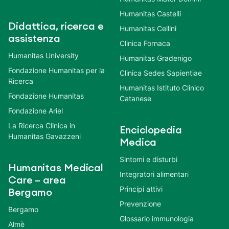
Humanitas Castelli
Didattica, ricerca e
Humanitas Cellini
assistenza
Clinica Fornaca
Humanitas University
Humanitas Gradenigo
Fondazione Humanitas per la
Clinica Sedes Sapientiae
Ricerca
Humanitas Istituto Clinico
Fondazione Humanitas
Catanese
Fondazione Ariel
La Ricerca Clinica in
Enciclopedia
Humanitas Gavazzeni
Medica
Sintomi e disturbi
Humanitas Medical
Integratori alimentari
Care – area
Principi attivi
Bergamo
Prevenzione
Bergamo
Glossario immunologia
Almè