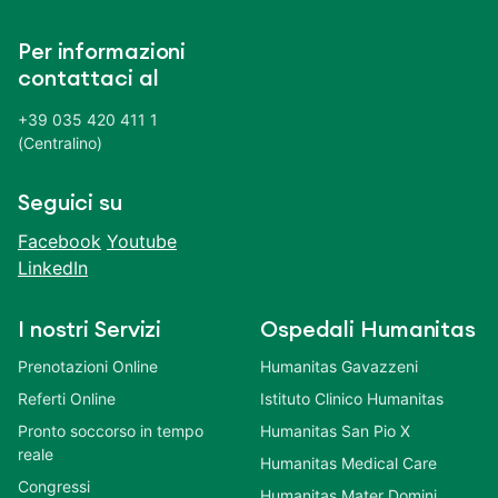
Per informazioni
contattaci al
+39 035 420 411 1
(Centralino)
Seguici su
Facebook
Youtube
LinkedIn
I nostri Servizi
Ospedali Humanitas
Prenotazioni Online
Humanitas Gavazzeni
Referti Online
Istituto Clinico Humanitas
Pronto soccorso in tempo
Humanitas San Pio X
reale
Humanitas Medical Care
Congressi
Humanitas Mater Domini