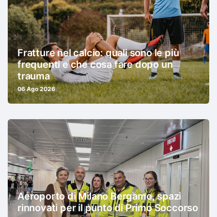
Fratture nel calcio: quali sono le più
frequenti e che cosa fare dopo un
trauma
06 Ago 2026
Aeroporto di Milano Bergamo, spazi
rinnovati per il punto di Primo Soccorso