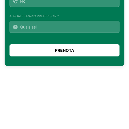
4. QUALE ORARIO PREFERISCI? *