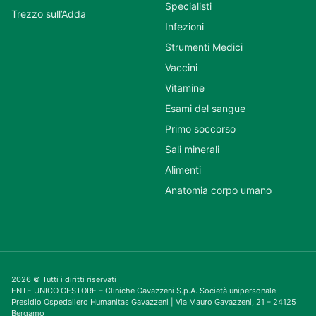
Specialisti
Trezzo sull’Adda
Infezioni
Strumenti Medici
Vaccini
Vitamine
Esami del sangue
Primo soccorso
Sali minerali
Alimenti
Anatomia corpo umano
2026 © Tutti i diritti riservati
ENTE UNICO GESTORE – Cliniche Gavazzeni S.p.A. Società unipersonale
Presidio Ospedaliero Humanitas Gavazzeni | Via Mauro Gavazzeni, 21 – 24125
Bergamo