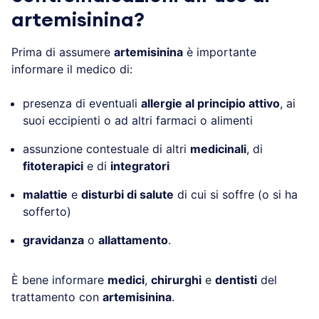
artemisinina?
Prima di assumere
artemisinina
è importante
informare il medico di:
presenza di eventuali
allergie al principio attivo
, ai
suoi eccipienti o ad altri farmaci o alimenti
assunzione contestuale di altri
medicinali
, di
fitoterapici
e di
integratori
malattie
e
disturbi di salute
di cui si soffre (o si ha
sofferto)
gravidanza
o
allattamento
.
È bene informare
medici
,
chirurghi
e
dentisti
del
trattamento con
artemisinina
.