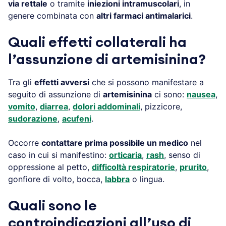
via rettale
o tramite
iniezioni intramuscolari
, in
genere combinata con
altri farmaci antimalarici
.
Quali effetti collaterali ha
l’assunzione di artemisinina?
Tra gli
effetti avversi
che si possono manifestare a
seguito di assunzione di
artemisinina
ci sono:
nausea
,
vomito
,
diarrea
,
dolori addominali
, pizzicore,
sudorazione
,
acufeni
.
Occorre
contattare prima possibile un medico
nel
caso in cui si manifestino:
orticaria
,
rash
, senso di
oppressione al petto,
difficoltà respiratorie
,
prurito
,
gonfiore di volto, bocca,
labbra
o lingua.
Quali sono le
controindicazioni all’uso di