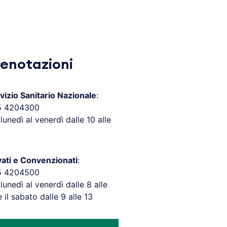
renotazioni
vizio Sanitario Nazionale
:
5 4204300
 lunedì al venerdì dalle 10 alle
vati e Convenzionati
:
5 4204500
 lunedì al venerdì dalle 8 alle
e il sabato dalle 9 alle 13