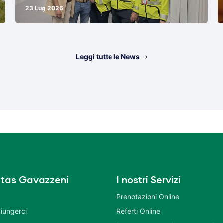
23 Lug 2026
Leggi tutte le News
tas Gavazzeni
I nostri Servizi
Prenotazioni Online
iungerci
Referti Online