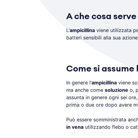
A che cosa serve 
L’
ampicillina
viene utilizzata pe
batteri sensibili alla sua azione
Come si assume l
In genere l’
ampicillina
viene so
ma anche come
soluzione
o, p
assunta in genere ogni sei ore
prima o due ore dopo avere m
Può essere somministrata anc
in vena
utilizzando flebo o cate