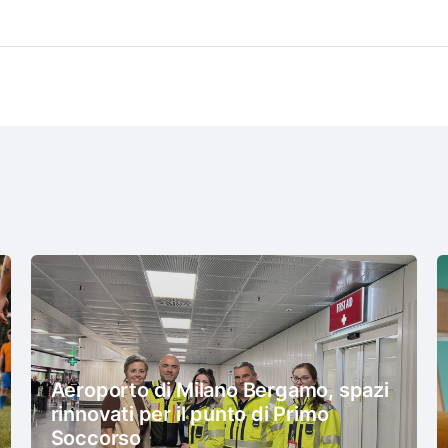
Aeroporto di Milano Bergamo, spazi
rinnovati per il punto di Primo
Soccorso