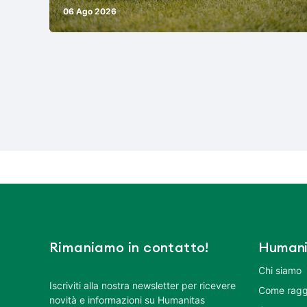
06 Ago 2026
Rimaniamo in contatto!
Humani
Chi siamo
Iscriviti alla nostra newsletter per ricevere
Come ragg
novità e informazioni su Humanitas