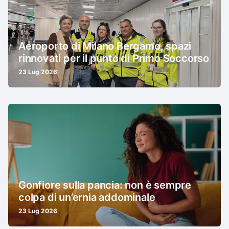
Aeroporto di Milano Bergamo, spazi
rinnovati per il punto di Primo Soccorso
23 Lug 2026
Gonfiore sulla pancia: non è sempre
colpa di un’ernia addominale
23 Lug 2026