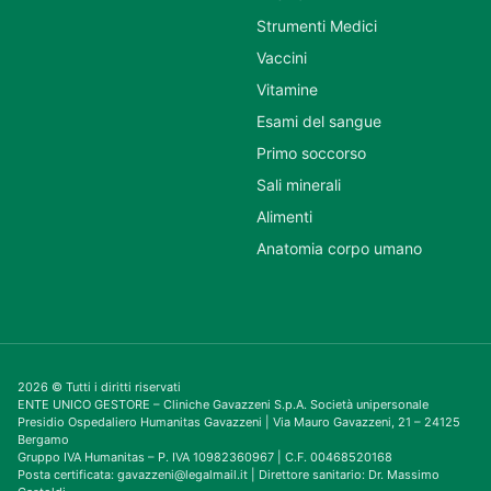
Strumenti Medici
Vaccini
Vitamine
Esami del sangue
Primo soccorso
Sali minerali
Alimenti
Anatomia corpo umano
2026 © Tutti i diritti riservati
ENTE UNICO GESTORE – Cliniche Gavazzeni S.p.A. Società unipersonale
Presidio Ospedaliero Humanitas Gavazzeni | Via Mauro Gavazzeni, 21 – 24125
Bergamo
Gruppo IVA Humanitas – P. IVA 10982360967 | C.F. 00468520168
Posta certificata: gavazzeni@legalmail.it | Direttore sanitario: Dr. Massimo