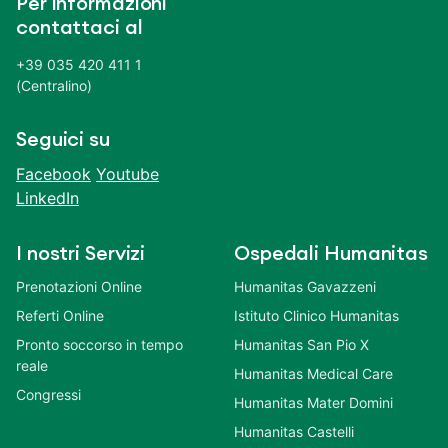
Per informazioni
contattaci al
+39 035 420 411 1
(Centralino)
Seguici su
Facebook
Youtube
LinkedIn
I nostri Servizi
Ospedali Humanitas
Prenotazioni Online
Humanitas Gavazzeni
Referti Online
Istituto Clinico Humanitas
Pronto soccorso in tempo
Humanitas San Pio X
reale
Humanitas Medical Care
Congressi
Humanitas Mater Domini
Humanitas Castelli