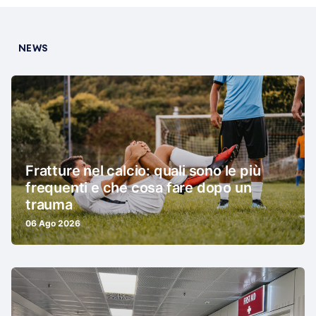
NEWS
Fratture nel calcio: quali sono le più
frequenti e che cosa fare dopo un
trauma
06 Ago 2026