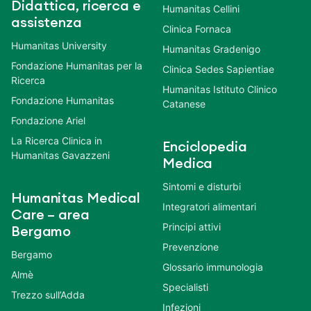
Didattica, ricerca e
Humanitas Cellini
assistenza
Clinica Fornaca
Humanitas University
Humanitas Gradenigo
Fondazione Humanitas per la
Clinica Sedes Sapientiae
Ricerca
Humanitas Istituto Clinico
Fondazione Humanitas
Catanese
Fondazione Ariel
La Ricerca Clinica in
Enciclopedia
Humanitas Gavazzeni
Medica
Sintomi e disturbi
Humanitas Medical
Integratori alimentari
Care – area
Principi attivi
Bergamo
Prevenzione
Bergamo
Glossario immunologia
Almè
Specialisti
Trezzo sull’Adda
Infezioni