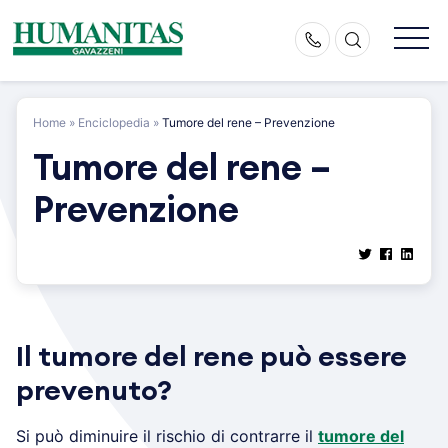
Skip
to
content
Home
»
Enciclopedia
»
Tumore del rene – Prevenzione
Tumore del rene –
Prevenzione
Il tumore del rene può essere
prevenuto?
Si può diminuire il rischio di contrarre il
tumore del