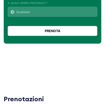
4. QUALE ORARIO PREFERISCI? *
Prenotazioni