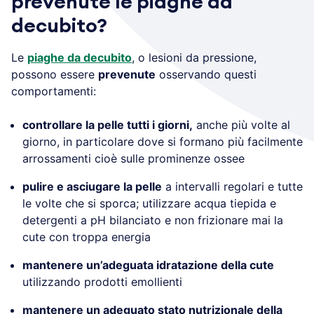
prevenute le piaghe da
decubito?
Le
piaghe da decubito
, o lesioni da pressione,
possono essere
prevenute
osservando questi
comportamenti:
controllare la pelle tutti i giorni,
anche più volte al
giorno, in particolare dove si formano più facilmente
arrossamenti cioè sulle prominenze ossee
pulire e asciugare la pelle
a intervalli regolari e tutte
le volte che si sporca; utilizzare acqua tiepida e
detergenti a pH bilanciato e non frizionare mai la
cute con troppa energia
mantenere un’adeguata idratazione della cute
utilizzando prodotti emollienti
mantenere un adeguato stato nutrizionale della