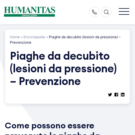
Skip
to
content
Home
»
Enciclopedia
»
Piaghe da decubito (lesioni da pressione) –
Prevenzione
Piaghe da decubito
(lesioni da pressione)
– Prevenzione
Come possono essere