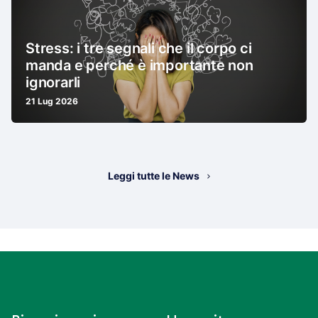
Stress: i tre segnali che il corpo ci
manda e perché è importante non
ignorarli
21 Lug 2026
Leggi tutte le News