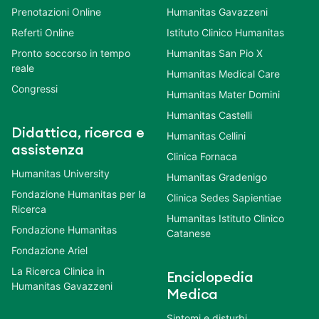
Prenotazioni Online
Humanitas Gavazzeni
Referti Online
Istituto Clinico Humanitas
Pronto soccorso in tempo
Humanitas San Pio X
reale
Humanitas Medical Care
Congressi
Humanitas Mater Domini
Humanitas Castelli
Didattica, ricerca e
Humanitas Cellini
assistenza
Clinica Fornaca
Humanitas University
Humanitas Gradenigo
Fondazione Humanitas per la
Clinica Sedes Sapientiae
Ricerca
Humanitas Istituto Clinico
Fondazione Humanitas
Catanese
Fondazione Ariel
La Ricerca Clinica in
Enciclopedia
Humanitas Gavazzeni
Medica
Sintomi e disturbi