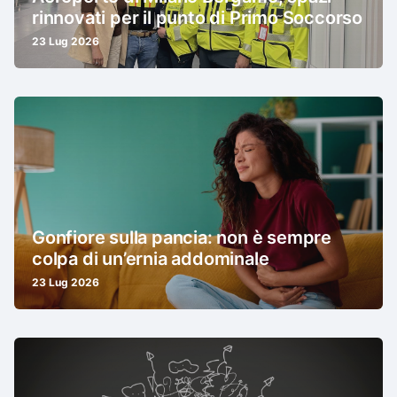
rinnovati per il punto di Primo Soccorso
23 Lug 2026
Gonfiore sulla pancia: non è sempre
colpa di un’ernia addominale
23 Lug 2026