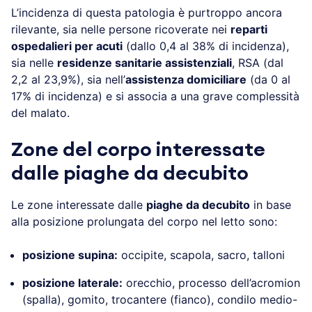
L’incidenza di questa patologia è purtroppo ancora
rilevante, sia nelle persone ricoverate nei
reparti
ospedalieri per acuti
(dallo 0,4 al 38% di incidenza),
sia nelle
residenze sanitarie assistenziali
, RSA (dal
2,2 al 23,9%), sia nell’
assistenza domiciliare
(da 0 al
17% di incidenza) e si associa a una grave complessità
del malato.
Zone del corpo interessate
dalle piaghe da decubito
Le zone interessate dalle
piaghe da decubito
in base
alla posizione prolungata del corpo nel letto sono:
posizione supina:
occipite, scapola, sacro, talloni
posizione laterale:
orecchio, processo dell’acromion
(spalla), gomito, trocantere (fianco), condilo medio-