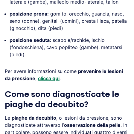
laterale (gambe), malleolo medio-laterale, talloni
posizione prona:
gomito, orecchio, guancia, naso,
seno (donne), genitali (uomini), cresta iliaca, patella
(ginocchio), dita (piedi)
posizione seduta:
scapole/rachide, ischio
(fondoschiena), cavo popliteo (gambe), metatarsi
(piedi).
Per avere informazioni su come
prevenire le lesioni
da pressione
,
clicca qui
.
Come sono diagnosticate le
piaghe da decubito?
Le
piaghe da decubito
, o lesioni da pressione, sono
diagnosticate attraverso l’
osservazione della pelle
. In
particolare, possono essere individuati quattro diversi