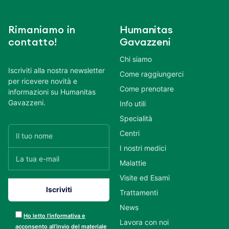
Rimaniamo in
Humanitas
contatto!
Gavazzeni
Chi siamo
Iscriviti alla nostra newsletter
Come raggiungerci
per ricevere novità e
Come prenotare
informazioni su Humanitas
Gavazzeni.
Info utili
Specialità
Centri
I nostri medici
Malattie
Visite ed Esami
Trattamenti
News
Ho letto l’informativa e
Lavora con noi
acconsento all’invio del materiale