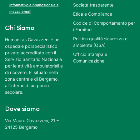
Società trasparente
informativo e promozionale a
mezzo email
Etica e Compliance
Codice di Comportamento per
Chi Siamo
i Fornitori
Politica qualità sicurezza e
Humanitas Gavazzeni è un
ambiente (QSA)
ospedale polispecialistico
privato accreditato con il
Ufficio Stampa e
Servizio Sanitario Nazionale
Comunicazione
per le attività ambulatoriali e
di ricovero. E’ situato nella
zona centrale di Bergamo,
all’interno di un parco
secolare.
Dove siamo
Via Mauro Gavazzeni, 21 –
24125 Bergamo