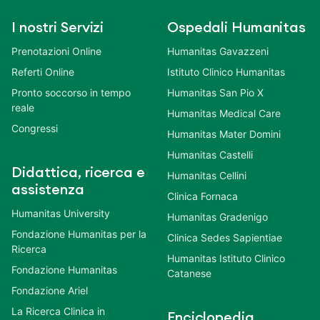
I nostri Servizi
Ospedali Humanitas
Prenotazioni Online
Humanitas Gavazzeni
Referti Online
Istituto Clinico Humanitas
Pronto soccorso in tempo
Humanitas San Pio X
reale
Humanitas Medical Care
Congressi
Humanitas Mater Domini
Humanitas Castelli
Didattica, ricerca e
Humanitas Cellini
assistenza
Clinica Fornaca
Humanitas University
Humanitas Gradenigo
Fondazione Humanitas per la
Clinica Sedes Sapientiae
Ricerca
Humanitas Istituto Clinico
Fondazione Humanitas
Catanese
Fondazione Ariel
La Ricerca Clinica in
Enciclopedia