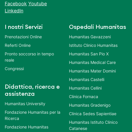
Facebook
Youtube
LinkedIn
I nostri Servizi
Ospedali Humanitas
Prenotazioni Online
Humanitas Gavazzeni
Referti Online
Istituto Clinico Humanitas
Pronto soccorso in tempo
Humanitas San Pio X
reale
Humanitas Medical Care
Congressi
Humanitas Mater Domini
Humanitas Castelli
Didattica, ricerca e
Humanitas Cellini
assistenza
Clinica Fornaca
Humanitas University
Humanitas Gradenigo
Fondazione Humanitas per la
Clinica Sedes Sapientiae
Ricerca
Humanitas Istituto Clinico
Fondazione Humanitas
Catanese