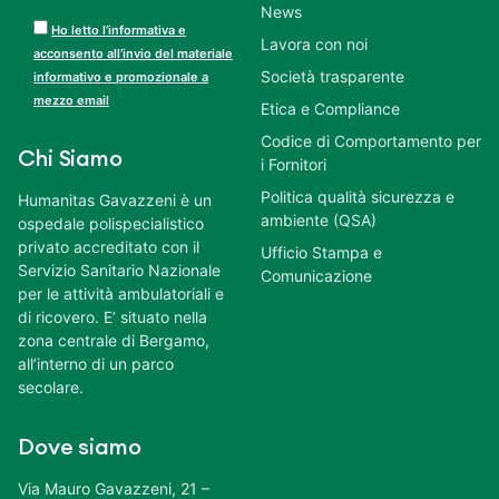
News
Ho letto l’informativa e
Lavora con noi
acconsento all’invio del materiale
Società trasparente
informativo e promozionale a
mezzo email
Etica e Compliance
Codice di Comportamento per
Chi Siamo
i Fornitori
Politica qualità sicurezza e
Humanitas Gavazzeni è un
ambiente (QSA)
ospedale polispecialistico
privato accreditato con il
Ufficio Stampa e
Servizio Sanitario Nazionale
Comunicazione
per le attività ambulatoriali e
di ricovero. E’ situato nella
zona centrale di Bergamo,
all’interno di un parco
secolare.
Dove siamo
Via Mauro Gavazzeni, 21 –