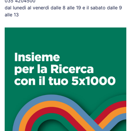
035 4204500
dal lunedì al venerdì dalle 8 alle 19 e il sabato dalle 9
alle 13