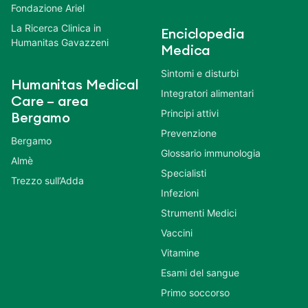
Fondazione Ariel
La Ricerca Clinica in
Enciclopedia
Humanitas Gavazzeni
Medica
Sintomi e disturbi
Humanitas Medical
Integratori alimentari
Care – area
Principi attivi
Bergamo
Prevenzione
Bergamo
Glossario immunologia
Almè
Specialisti
Trezzo sull’Adda
Infezioni
Strumenti Medici
Vaccini
Vitamine
Esami del sangue
Primo soccorso