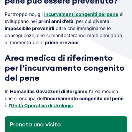
pene può essere prevenuto?
Purtroppo no, gli
incurvamenti congeniti del pene
si
sviluppano nei
primi anni d’età
, per cui diventa
impossibile prevenirli
oltre che immaginarne le
conseguenze, che si manifesteranno molti anni dopo,
al momento delle
prime erezioni
.
Area medica di riferimento
per l’incurvamento congenito
del pene
In
Humanitas Gavazzeni di Bergamo
l’area medica
che si occupa dell’
incurvamento congenito del pene
è l’
Unità Operativa di Urologia
.
Prenota una visita