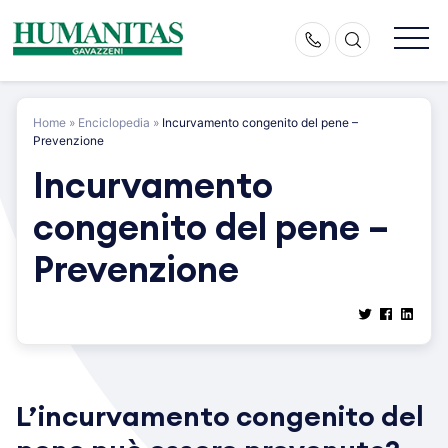
Skip
to
content
Home
»
Enciclopedia
»
Incurvamento congenito del pene –
Prevenzione
Incurvamento
congenito del pene –
Prevenzione
L’incurvamento congenito del