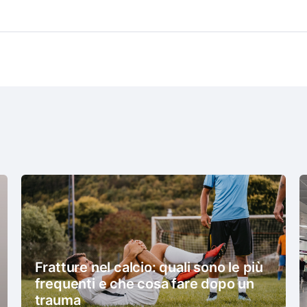
Fratture nel calcio: quali sono le più
frequenti e che cosa fare dopo un
trauma