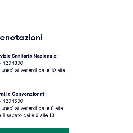
renotazioni
vizio Sanitario Nazionale
:
5 4204300
 lunedì al venerdì dalle 10 alle
vati e Convenzionati
:
5 4204500
 lunedì al venerdì dalle 8 alle
e il sabato dalle 9 alle 13