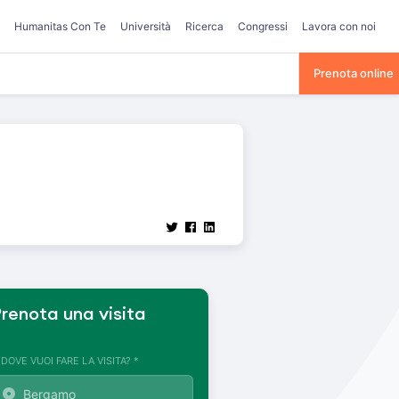
Humanitas Con Te
Università
Ricerca
Congressi
Lavora con noi
Prenota online
renota una visita
. DOVE VUOI FARE LA VISITA? *