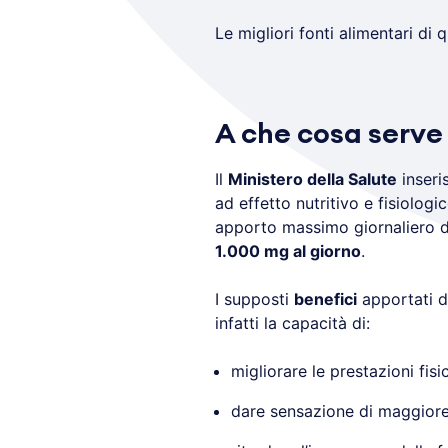
Le migliori fonti alimentari di
A che cosa serve 
Il
Ministero della Salute
inseri
ad effetto nutritivo e fisiologi
apporto massimo giornaliero def
1.000 mg al giorno
.
I supposti
benefici
apportati d
infatti la capacità di:
migliorare le prestazioni fis
dare sensazione di maggiore