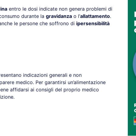
ina
entro le dosi indicate non genera problemi di
l consumo durante la
gravidanza
o l’
allattamento
.
, anche le persone che soffrono di
ipersensibilità
resentano indicazioni generali e non
 parere medico. Per garantirsi un’alimentazione
ene affidarsi ai consigli del proprio medico
izione.