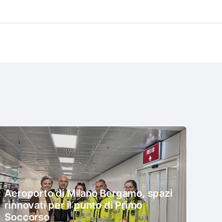
Aeroporto di Milano Bergamo, spazi
rinnovati per il punto di Primo
Soccorso