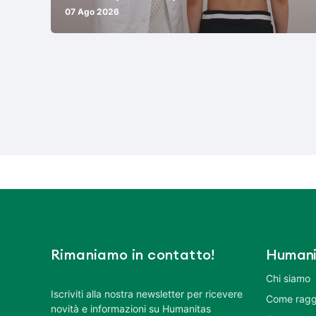
07 Ago 2026
Rimaniamo in contatto!
Humani
Chi siamo
Iscriviti alla nostra newsletter per ricevere
Come ragg
novità e informazioni su Humanitas