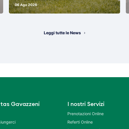
06 Ago 2026
Leggi tutte le News
tas Gavazzeni
I nostri Servizi
Prenotazioni Online
iungerci
Referti Online