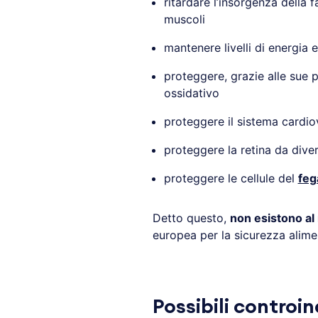
ritardare l’insorgenza della 
muscoli
mantenere livelli di energia 
proteggere, grazie alle sue pr
ossidativo
proteggere il sistema cardio
proteggere la retina da diver
proteggere le cellule del
feg
Detto questo,
non esistono al
europea per la sicurezza alime
Possibili controi