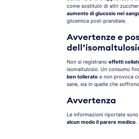
come sostituto di altri zuccher
aumento di glucosio nel sang
glicemica post-prandiale.
Avvertenze e poss
dell
’isomaltulosi
Non si registrano
effetti collat
isomaltulosio. Un consumo fino 
ben tollerato
e non provoca con
sane, sia in quelle che soffron
Avvertenza
Le informazioni riportate son
alcun modo il parere medico
.