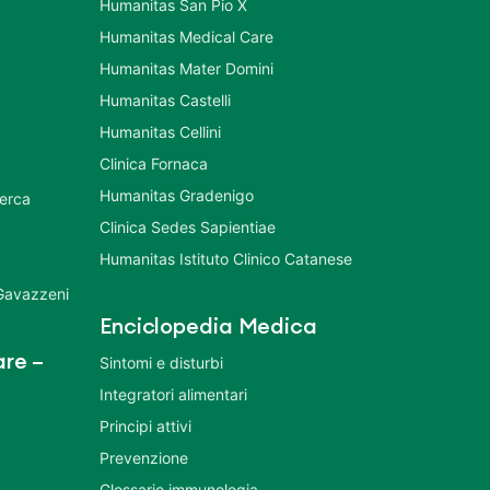
Humanitas San Pio X
Humanitas Medical Care
Humanitas Mater Domini
Humanitas Castelli
Humanitas Cellini
Clinica Fornaca
Humanitas Gradenigo
cerca
Clinica Sedes Sapientiae
Humanitas Istituto Clinico Catanese
 Gavazzeni
Enciclopedia Medica
re –
Sintomi e disturbi
Integratori alimentari
Principi attivi
Prevenzione
Glossario immunologia