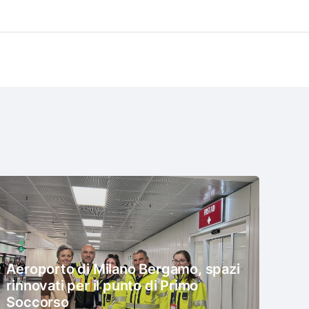
Aeroporto di Milano Bergamo, spazi
rinnovati per il punto di Primo
Soccorso