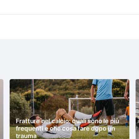
Fratture nel calcio: quali sono le più
frequenti e che cosa fare dopo un
trauma