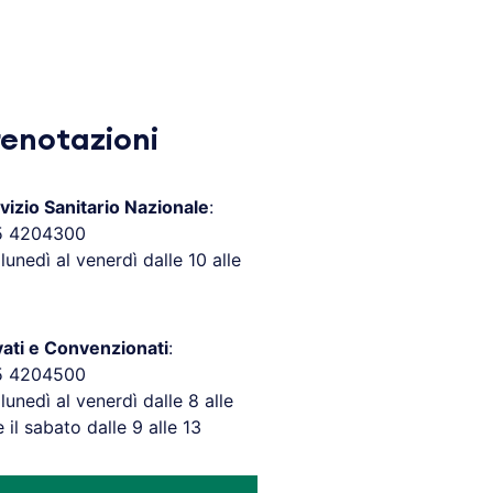
renotazioni
vizio Sanitario Nazionale
:
5 4204300
 lunedì al venerdì dalle 10 alle
vati e Convenzionati
:
5 4204500
 lunedì al venerdì dalle 8 alle
e il sabato dalle 9 alle 13