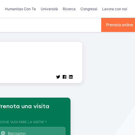
Humanitas Con Te
Università
Ricerca
Congressi
Lavora con noi
Prenota online
renota una visita
. DOVE VUOI FARE LA VISITA? *