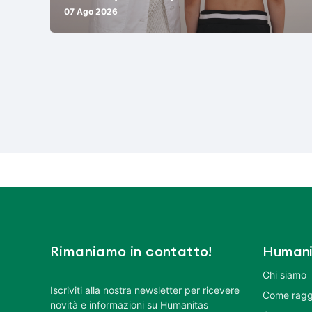
07 Ago 2026
Rimaniamo in contatto!
Humani
Chi siamo
Iscriviti alla nostra newsletter per ricevere
Come ragg
novità e informazioni su Humanitas