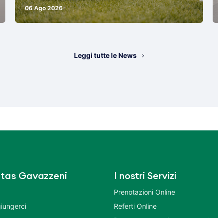
06 Ago 2026
Leggi tutte le News
tas Gavazzeni
I nostri Servizi
Prenotazioni Online
iungerci
Referti Online