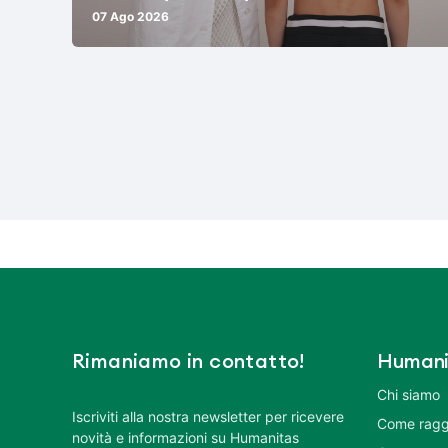
07 Ago 2026
Rimaniamo in contatto!
Humani
Chi siamo
Iscriviti alla nostra newsletter per ricevere
Come ragg
novità e informazioni su Humanitas