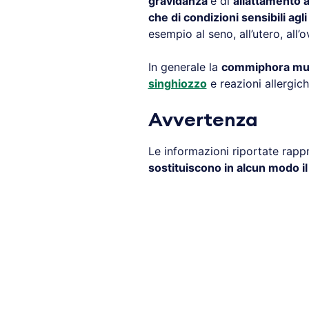
gravidanza
e di
allattamento 
che di condizioni sensibili agl
esempio al seno, all’utero, all’o
In generale la
commiphora mu
singhiozzo
e reazioni allergich
Avvertenza
Le informazioni riportate rap
sostituiscono in alcun modo i