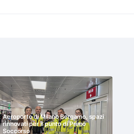
Aeroporto di Milano Bergamo, spazi
rinnovati per il punto di Primo
Soccorso