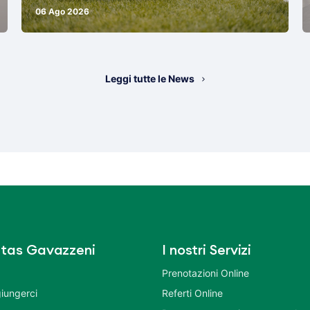
06 Ago 2026
Leggi tutte le News
tas Gavazzeni
I nostri Servizi
Prenotazioni Online
iungerci
Referti Online