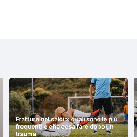
Fratture nel calcio: quali sono le più
frequenti e che cosa fare dopo un
trauma