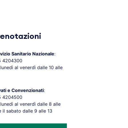
renotazioni
vizio Sanitario Nazionale
:
5 4204300
 lunedì al venerdì dalle 10 alle
vati e Convenzionati
:
5 4204500
 lunedì al venerdì dalle 8 alle
e il sabato dalle 9 alle 13