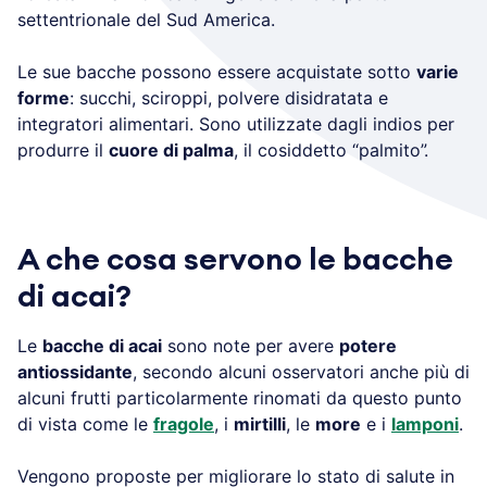
settentrionale del Sud America.
Le sue bacche possono essere acquistate sotto
varie
forme
: succhi, sciroppi, polvere disidratata e
integratori alimentari. Sono utilizzate dagli indios per
produrre il
cuore di palma
, il cosiddetto “palmito”.
A che cosa servono le bacche
di acai?
Le
bacche di acai
sono note per avere
potere
antiossidante
, secondo alcuni osservatori anche più di
alcuni frutti particolarmente rinomati da questo punto
di vista come le
fragole
, i
mirtilli
, le
more
e i
lamponi
.
Vengono proposte per migliorare lo stato di salute in