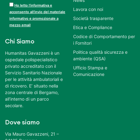
News
Ho letto l’informativa e
Lavora con noi
acconsento all’invio del materiale
Società trasparente
informativo e promozionale a
mezzo email
Etica e Compliance
Codice di Comportamento per
Chi Siamo
i Fornitori
Politica qualità sicurezza e
Humanitas Gavazzeni è un
ambiente (QSA)
ospedale polispecialistico
privato accreditato con il
Ufficio Stampa e
Servizio Sanitario Nazionale
Comunicazione
per le attività ambulatoriali e
di ricovero. E’ situato nella
zona centrale di Bergamo,
all’interno di un parco
secolare.
Dove siamo
Via Mauro Gavazzeni, 21 –