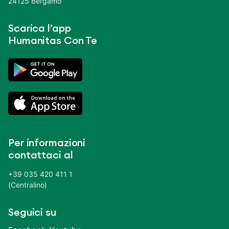
24125 Bergamo
Scarica l’app
Humanitas Con Te
Per informazioni
contattaci al
+39 035 420 411 1
(Centralino)
Seguici su