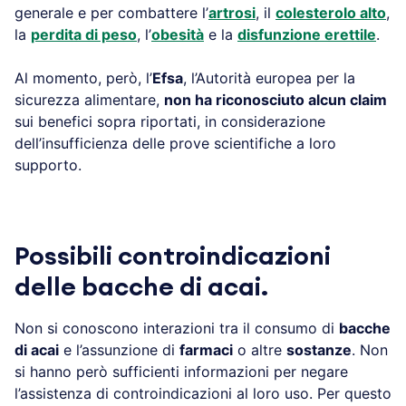
generale e per combattere l’
artrosi
, il
colesterolo alto
,
la
perdita di peso
, l’
obesità
e la
disfunzione erettile
.
Al momento, però, l’
Efsa
, l’Autorità europea per la
sicurezza alimentare,
non ha riconosciuto alcun claim
sui benefici sopra riportati, in considerazione
dell’insufficienza delle prove scientifiche a loro
supporto.
Possibili controindicazioni
delle bacche di acai.
Non si conoscono interazioni tra il consumo di
bacche
di acai
e l’assunzione di
farmaci
o altre
sostanze
. Non
si hanno però sufficienti informazioni per negare
l’assistenza di controindicazioni al loro uso. Per questo