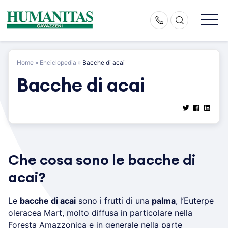
Skip
to
content
Home
»
Enciclopedia
»
Bacche di acai
Bacche di acai
Che cosa sono le bacche di
acai?
Le
bacche di acai
sono i frutti di una
palma
, l’Euterpe
oleracea Mart, molto diffusa in particolare nella
Foresta Amazzonica e in generale nella parte