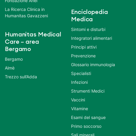
Fondazione Ariel
La Ricerca Clinica in
Enciclopedia
Humanitas Gavazzeni
Medica
Sintomi e disturbi
Humanitas Medical
Integratori alimentari
Care – area
Principi attivi
Bergamo
Prevenzione
Bergamo
Glossario immunologia
Almè
Specialisti
Trezzo sull’Adda
Infezioni
Strumenti Medici
Vaccini
Vitamine
Esami del sangue
Primo soccorso
Sali minerali