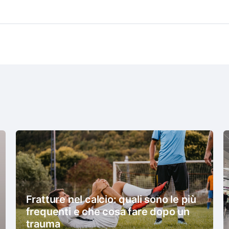
Fratture nel calcio: quali sono le più
frequenti e che cosa fare dopo un
trauma