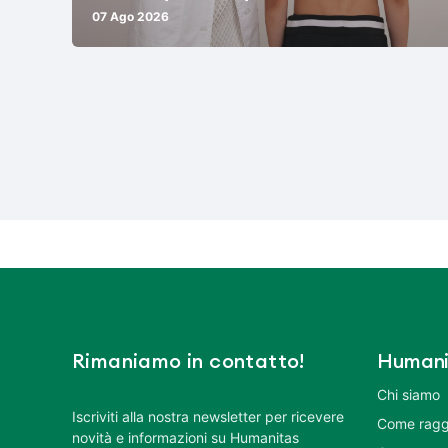
07 Ago 2026
Rimaniamo in contatto!
Humani
Chi siamo
Iscriviti alla nostra newsletter per ricevere
Come ragg
novità e informazioni su Humanitas