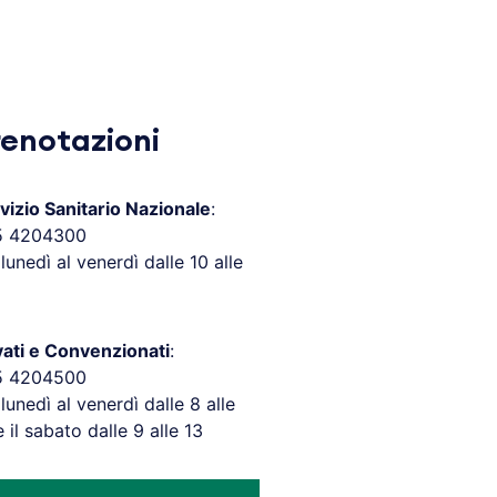
renotazioni
vizio Sanitario Nazionale
:
5 4204300
 lunedì al venerdì dalle 10 alle
vati e Convenzionati
:
5 4204500
 lunedì al venerdì dalle 8 alle
e il sabato dalle 9 alle 13