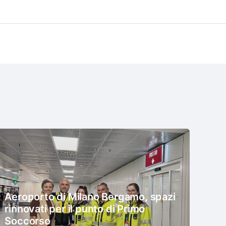
Aeroporto di Milano Bergamo, spazi
rinnovati per il punto di Primo
Soccorso