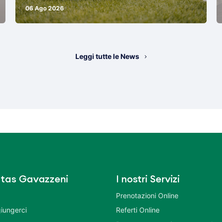
06 Ago 2026
Leggi tutte le News
tas Gavazzeni
I nostri Servizi
Prenotazioni Online
iungerci
Referti Online