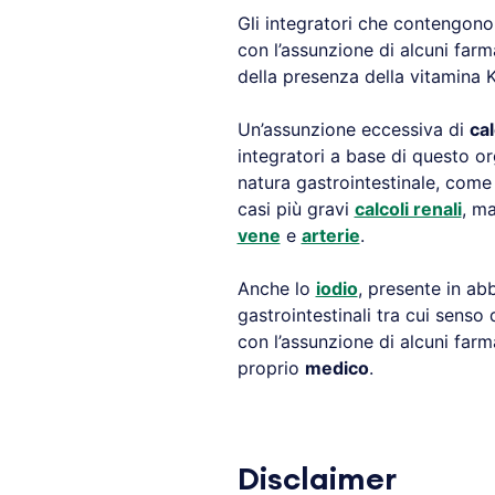
Gli integratori che contengon
con l’assunzione di alcuni farm
della presenza della vitamina 
Un’assunzione eccessiva di
cal
integratori a base di questo 
natura gastrointestinale, com
casi più gravi
calcoli renali
, m
vene
e
arterie
.
Anche lo
iodio
, presente in a
gastrointestinali tra cui senso
con l’assunzione di alcuni farm
proprio
medico
.
Disclaimer