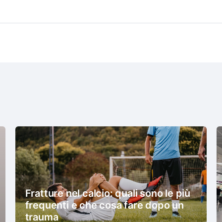
Fratture nel calcio: quali sono le più
frequenti e che cosa fare dopo un
trauma