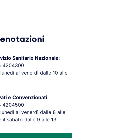
renotazioni
vizio Sanitario Nazionale
:
5 4204300
 lunedì al venerdì dalle 10 alle
vati e Convenzionati
:
5 4204500
 lunedì al venerdì dalle 8 alle
e il sabato dalle 9 alle 13