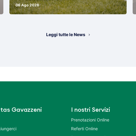
06 Ago 2026
Leggi tutte le News
tas Gavazzeni
I nostri Servizi
Prenotazioni Online
iungerci
Referti Online