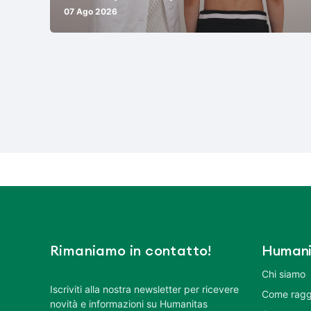
07 Ago 2026
Rimaniamo in contatto!
Humani
Chi siamo
Iscriviti alla nostra newsletter per ricevere
Come ragg
novità e informazioni su Humanitas