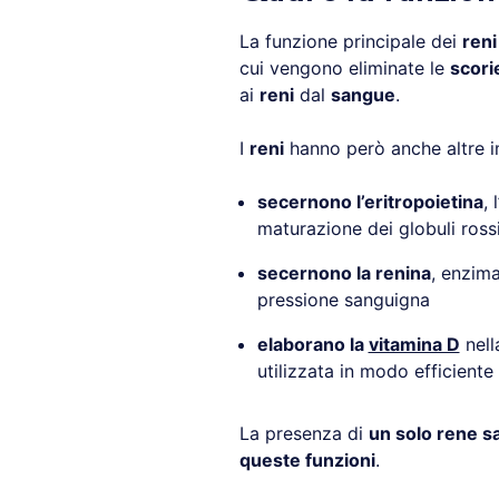
La funzione principale dei
reni
cui vengono eliminate le
scori
ai
reni
dal
sangue
.
I
reni
hanno però anche altre 
secernono l’eritropoietina
,
maturazione dei globuli ross
secernono la renina
, enzima
pressione sanguigna
elaborano la
vitamina D
nell
utilizzata in modo efficiente
La presenza di
un solo rene s
queste funzioni
.