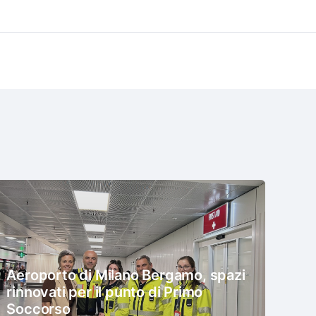
Aeroporto di Milano Bergamo, spazi
rinnovati per il punto di Primo
Soccorso