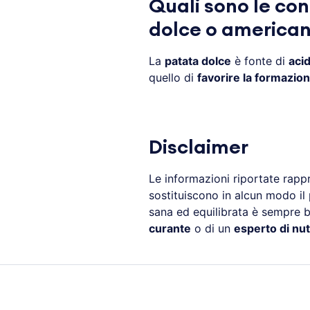
Quali sono le con
dolce o america
La
patata dolce
è fonte di
acid
quello di
favorire la formazione
Disclaimer
Le informazioni riportate rap
sostituiscono in alcun modo il
sana ed equilibrata è sempre be
curante
o di un
esperto di nut