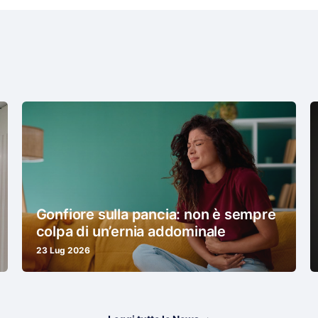
Gonfiore sulla pancia: non è sempre
colpa di un’ernia addominale
23 Lug 2026