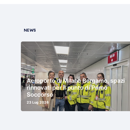
NEWS
Aeroporto di Milano Bergamo, spazi
rinnovati per il punto di Primo
Soccorso
23 Lug 2026