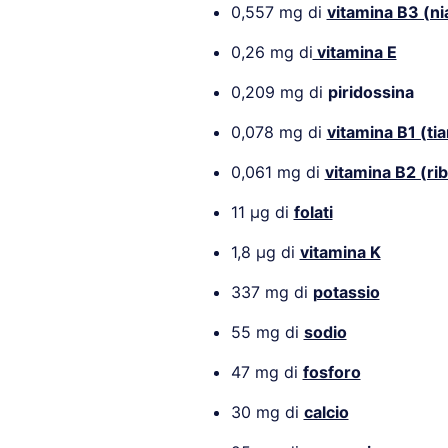
0,557 mg di
vitamina B3 (ni
0,26 mg di
vitamina E
0,209 mg di
piridossina
0,078 mg di
vitamina B1 (ti
0,061 mg di
vitamina B2 (rib
11 µg di
folati
1,8 µg di
vitamina K
337 mg di
potassio
55 mg di
sodio
47 mg di
fosforo
30 mg di
calcio