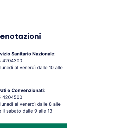
renotazioni
vizio Sanitario Nazionale
:
5 4204300
 lunedì al venerdì dalle 10 alle
vati e Convenzionati
:
5 4204500
 lunedì al venerdì dalle 8 alle
e il sabato dalle 9 alle 13