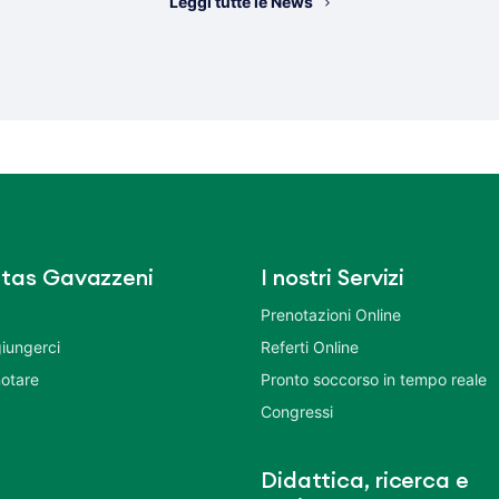
Leggi tutte le News
tas Gavazzeni
I nostri Servizi
Prenotazioni Online
iungerci
Referti Online
otare
Pronto soccorso in tempo reale
Congressi
Didattica, ricerca e