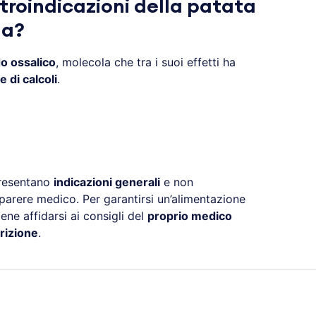
troindicazioni della patata
na?
o ossalico
, molecola che tra i suoi effetti ha
 di calcoli
.
presentano
indicazioni generali
e non
 parere medico. Per garantirsi un’alimentazione
ne affidarsi ai consigli del
proprio medico
rizione
.