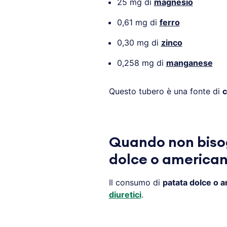
25 mg di
magnesio
0,61 mg di
ferro
0,30 mg di
zinco
0,258 mg di
manganese
Questo tubero è una fonte di
c
Quando non biso
dolce o america
Il consumo di
patata dolce o 
diuretici
.