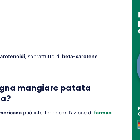
arotenoidi
, soprattutto di
beta-carotene
.
gna mangiare patata
na?
americana
può interferire con l’azione di
farmaci