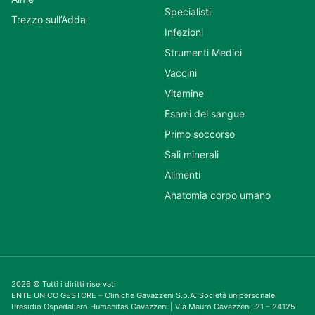
Specialisti
Trezzo sull’Adda
Infezioni
Strumenti Medici
Vaccini
Vitamine
Esami del sangue
Primo soccorso
Sali minerali
Alimenti
Anatomia corpo umano
2026 © Tutti i diritti riservati
ENTE UNICO GESTORE – Cliniche Gavazzeni S.p.A. Società unipersonale
Presidio Ospedaliero Humanitas Gavazzeni | Via Mauro Gavazzeni, 21 – 24125