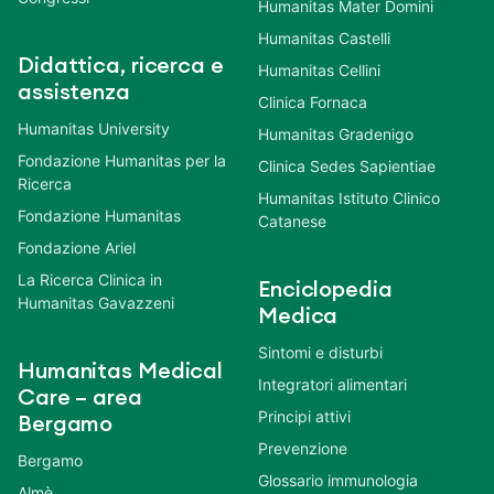
Humanitas Mater Domini
Humanitas Castelli
Didattica, ricerca e
Humanitas Cellini
assistenza
Clinica Fornaca
Humanitas University
Humanitas Gradenigo
Fondazione Humanitas per la
Clinica Sedes Sapientiae
Ricerca
Humanitas Istituto Clinico
Fondazione Humanitas
Catanese
Fondazione Ariel
La Ricerca Clinica in
Enciclopedia
Humanitas Gavazzeni
Medica
Sintomi e disturbi
Humanitas Medical
Integratori alimentari
Care – area
Principi attivi
Bergamo
Prevenzione
Bergamo
Glossario immunologia
Almè