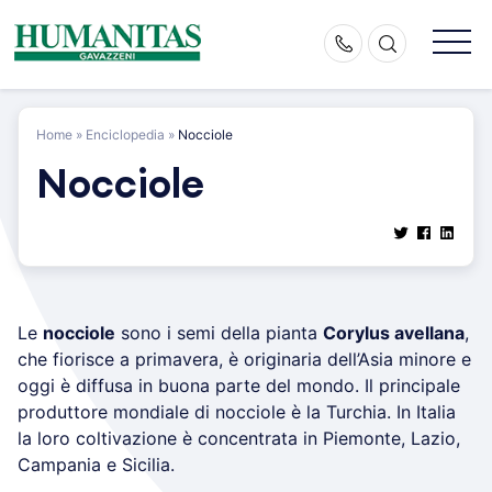
Skip
to
content
Home
»
Enciclopedia
»
Nocciole
Nocciole
Le
nocciole
sono i semi della pianta
Corylus avellana
,
che fiorisce a primavera, è originaria dell’Asia minore e
oggi è diffusa in buona parte del mondo. Il principale
produttore mondiale di nocciole è la Turchia. In Italia
la loro coltivazione è concentrata in Piemonte, Lazio,
Campania e Sicilia.