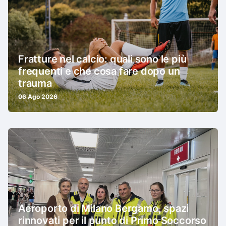
Fratture nel calcio: quali sono le più
frequenti e che cosa fare dopo un
trauma
06 Ago 2026
Aeroporto di Milano Bergamo, spazi
rinnovati per il punto di Primo Soccorso