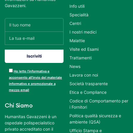
Gavazzeni.
Info utili
Specialità
Centri
I nostri medici
Malattie
Visite ed Esami
Trattamenti
News
Ho letto l’informativa e
Lavora con noi
acconsento all’invio del materiale
Società trasparente
informativo e promozionale a
mezzo email
Etica e Compliance
Codice di Comportamento per
Chi Siamo
i Fornitori
Politica qualità sicurezza e
Humanitas Gavazzeni è un
ambiente (QSA)
ospedale polispecialistico
privato accreditato con il
Ufficio Stampa e