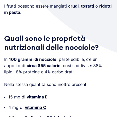
I frutti possono essere mangiati
crudi
,
tostati
o
ridotti
in pasta
.
Quali sono le proprietà
nutrizionali delle nocciole?
In
100 grammi di nocciole
, parte edibile, c’è un
apporto di
circa 655 calorie
, così suddivise: 88%
lipidi, 8% proteine e 4% carboidrati.
Nella stessa quantità sono inoltre presenti:
15 mg di
vitamina E
4 mg di
vitamina C