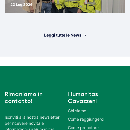
23 Lug 2026
Leggi tutte le News
Rimaniamo in
Humanitas
contatto!
Gavazzeni
Chi siamo
Iscriviti alla nostra newsletter
Come raggiungerci
per ricevere novità e
Come prenotare
informazioni su Humanitas