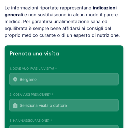
Le informazioni riportate rappresentano
indicazioni
generali
e non sostituiscono in alcun modo il parere
medico. Per garantirsi un’alimentazione sana ed
equilibrata è sempre bene affidarsi ai consigli del
proprio medico curante o di un esperto di nutrizione.
Prenota una visita
1. DOVE VUOI FARE LA VISITA? *
2. COSA VUOI PRENOTARE? *
3. HA UN'ASSICURAZIONE? *