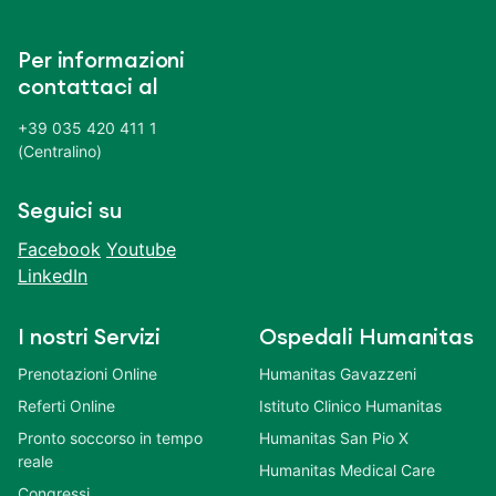
Per informazioni
contattaci al
+39 035 420 411 1
(Centralino)
Seguici su
Facebook
Youtube
LinkedIn
I nostri Servizi
Ospedali Humanitas
Prenotazioni Online
Humanitas Gavazzeni
Referti Online
Istituto Clinico Humanitas
Pronto soccorso in tempo
Humanitas San Pio X
reale
Humanitas Medical Care
Congressi