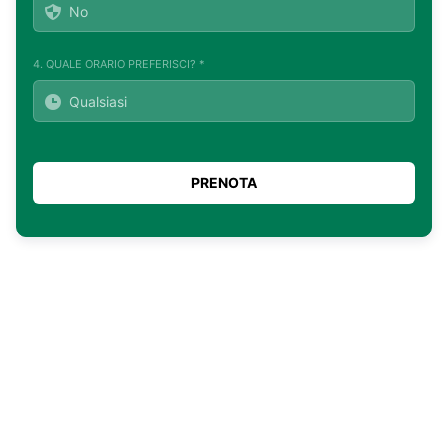
4. QUALE ORARIO PREFERISCI? *