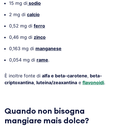
15 mg di
sodio
2 mg di
calcio
0,52 mg di
ferro
0,46 mg di
zinco
0,163 mg di
manganese
0,054 mg di
rame
.
È inoltre fonte di
alfa e beta-carotene
,
beta-
criptoxantina
,
luteina/zeaxantina
e
flavonoidi
.
Quando non bisogna
mangiare mais dolce?