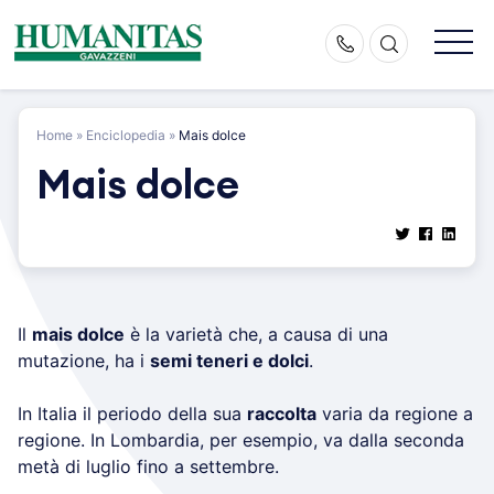
Skip
to
content
Home
»
Enciclopedia
»
Mais dolce
Mais dolce
Il
mais dolce
è la varietà che, a causa di una
mutazione, ha i
semi teneri e dolci
.
In Italia il periodo della sua
raccolta
varia da regione a
regione. In Lombardia, per esempio, va dalla seconda
metà di luglio fino a settembre.