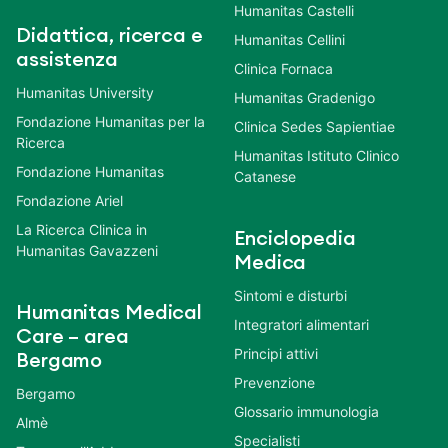
Humanitas Castelli
Didattica, ricerca e
Humanitas Cellini
assistenza
Clinica Fornaca
Humanitas University
Humanitas Gradenigo
Fondazione Humanitas per la
Clinica Sedes Sapientiae
Ricerca
Humanitas Istituto Clinico
Fondazione Humanitas
Catanese
Fondazione Ariel
La Ricerca Clinica in
Enciclopedia
Humanitas Gavazzeni
Medica
Sintomi e disturbi
Humanitas Medical
Integratori alimentari
Care – area
Principi attivi
Bergamo
Prevenzione
Bergamo
Glossario immunologia
Almè
Specialisti