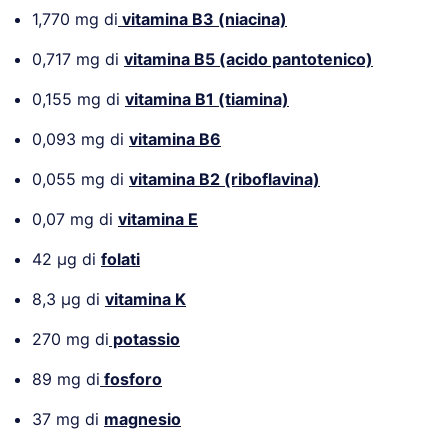
1,770 mg di
vitamina B3 (niacina)
0,717 mg di
vitamina B5 (acido pantotenico)
0,155 mg di
vitamina B1 (tiamina)
0,093 mg di
vitamina B6
0,055 mg di
vitamina B2 (riboflavina)
0,07 mg di
vitamina E
42 µg di
folati
8,3 µg di
vitamina K
270 mg di
potassio
89 mg di
fosforo
37 mg di
magnesio