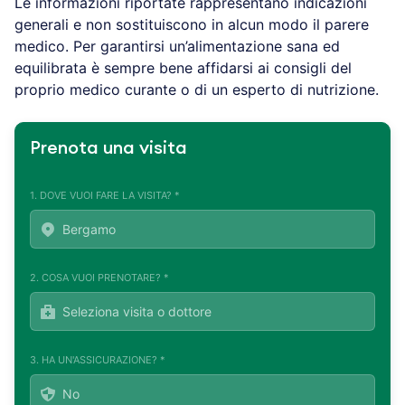
Le informazioni riportate rappresentano indicazioni
generali e non sostituiscono in alcun modo il parere
medico. Per garantirsi un’alimentazione sana ed
equilibrata è sempre bene affidarsi ai consigli del
proprio medico curante o di un esperto di nutrizione.
Prenota una visita
1. DOVE VUOI FARE LA VISITA? *
2. COSA VUOI PRENOTARE? *
3. HA UN'ASSICURAZIONE? *