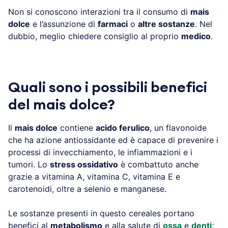
Non si conoscono interazioni tra il consumo di
mais
dolce
e l’assunzione di
farmaci
o
altre sostanze
. Nel
dubbio, meglio chiedere consiglio al proprio
medico
.
Quali sono i possibili benefici
del mais dolce?
Il
mais dolce
contiene
acido ferulico
, un flavonoide
che ha azione antiossidante ed è capace di prevenire i
processi di invecchiamento, le infiammazioni e i
tumori. Lo
stress ossidativo
è combattuto anche
grazie a vitamina A, vitamina C, vitamina E e
carotenoidi, oltre a selenio e manganese.
Le sostanze presenti in questo cereales portano
benefici al
metabolismo
e alla salute di
ossa
e
denti
;