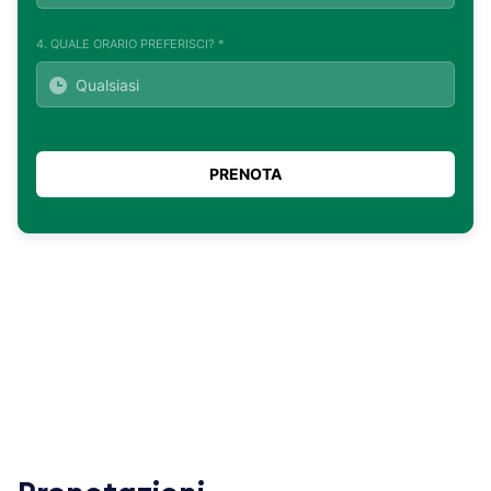
4. QUALE ORARIO PREFERISCI? *