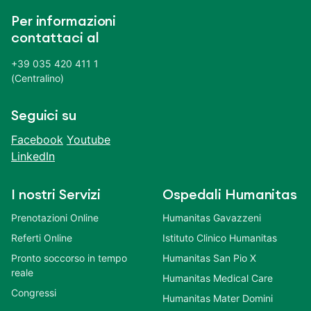
Per informazioni
contattaci al
+39 035 420 411 1
(Centralino)
Seguici su
Facebook
Youtube
LinkedIn
I nostri Servizi
Ospedali Humanitas
Prenotazioni Online
Humanitas Gavazzeni
Referti Online
Istituto Clinico Humanitas
Pronto soccorso in tempo
Humanitas San Pio X
reale
Humanitas Medical Care
Congressi
Humanitas Mater Domini