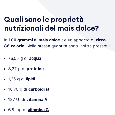
Quali sono le proprietà
nutrizionali del mais dolce?
In
100 grammi di mais dolce
c’è un apporto di
circa
86 calorie
. Nella stessa quantità sono inoltre presenti:
76,05 g di
acqua
3,27 g di
proteine
1,35 g di
lipidi
18,70 g di
carboidrati
187 UI di
vitamina A
6,8 mg di
vitamina C