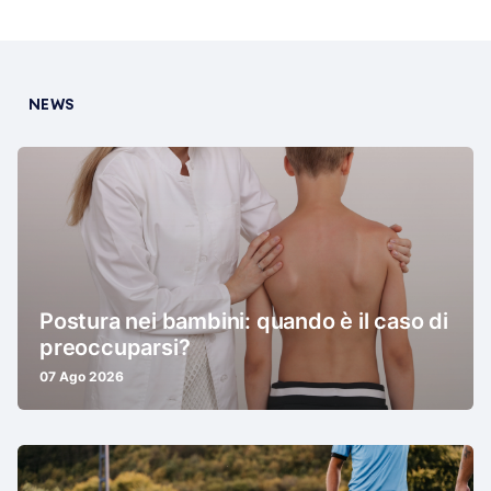
NEWS
Postura nei bambini: quando è il caso di
preoccuparsi?
07 Ago 2026