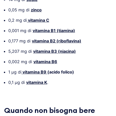
0,05 mg di
zinco
0,2 mg di
vitamina C
0,001 mg di
vitamina B1 (tiamina)
0,177 mg di
vitamina B2 (riboflavina)
5,207 mg di
vitamina B3 (niacina)
0,002 mg di
vitamina B6
1 µg di
vitamina B9
(acido folico)
0,1 µg di
vitamina K
.
Quando non bisogna bere