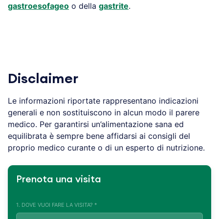
gastroesofageo
o della
gastrite
.
Disclaimer
Le informazioni riportate rappresentano indicazioni
generali e non sostituiscono in alcun modo il parere
medico. Per garantirsi un’alimentazione sana ed
equilibrata è sempre bene affidarsi ai consigli del
proprio medico curante o di un esperto di nutrizione.
Prenota una visita
1. DOVE VUOI FARE LA VISITA? *