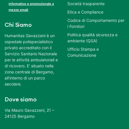
Società trasparente
informativo e promozionale a
mezzo email
Etica e Compliance
Codice di Comportamento per
Chi Siamo
i Fornitori
Politica qualità sicurezza e
Humanitas Gavazzeni è un
ambiente (QSA)
ospedale polispecialistico
privato accreditato con il
Ufficio Stampa e
Servizio Sanitario Nazionale
Comunicazione
per le attività ambulatoriali e
di ricovero. E’ situato nella
zona centrale di Bergamo,
all’interno di un parco
secolare.
Dove siamo
Via Mauro Gavazzeni, 21 –
24125 Bergamo