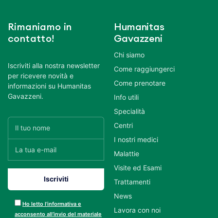
Rimaniamo in
Humanitas
contatto!
Gavazzeni
Chi siamo
Iscriviti alla nostra newsletter
Come raggiungerci
per ricevere novità e
Come prenotare
informazioni su Humanitas
Gavazzeni.
Info utili
Specialità
Centri
I nostri medici
Malattie
Visite ed Esami
Trattamenti
News
Ho letto l’informativa e
Lavora con noi
acconsento all’invio del materiale