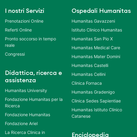
I nostri Servizi
Ospedali Humanitas
Prenotazioni Online
Humanitas Gavazzeni
Referti Online
Istituto Clinico Humanitas
Pronto soccorso in tempo
Humanitas San Pio X
reale
Humanitas Medical Care
Congressi
Humanitas Mater Domini
Humanitas Castelli
Didattica, ricerca e
Humanitas Cellini
assistenza
Clinica Fornaca
Humanitas University
Humanitas Gradenigo
Fondazione Humanitas per la
Clinica Sedes Sapientiae
Ricerca
Humanitas Istituto Clinico
Fondazione Humanitas
Catanese
Fondazione Ariel
La Ricerca Clinica in
Enciclopedia