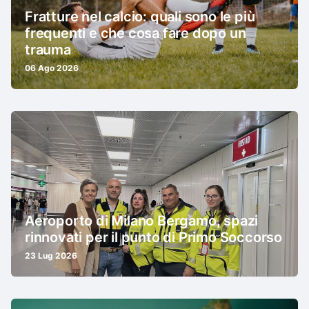
Fratture nel calcio: quali sono le più
frequenti e che cosa fare dopo un
trauma
06 Ago 2026
Aeroporto di Milano Bergamo, spazi
rinnovati per il punto di Primo Soccorso
23 Lug 2026