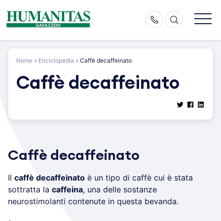
Skip
to
content
Home
»
Enciclopedia
»
Caffè decaffeinato
Caffè decaffeinato
Caffè decaffeinato
Il
caffè decaffeinato
è un tipo di caffè cui è stata
sottratta la
caffeina
, una delle sostanze
neurostimolanti contenute in questa bevanda.