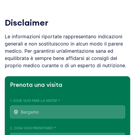
Disclaimer
Le informazioni riportate rappresentano indicazioni
generali e non sostituiscono in alcun modo il parere
medico. Per garantirsi un’alimentazione sana ed
equilibrata è sempre bene affidarsi ai consigli del
proprio medico curante o di un esperto di nutrizione.
Prenota una visita
1. DOVE VUOI FARE LA VISITA? *
2. COSA VUOI PRENOTARE? *