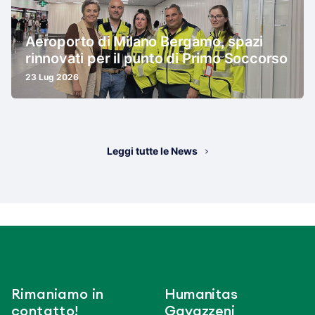
Aeroporto di Milano Bergamo, spazi
rinnovati per il punto di Primo Soccorso
23 Lug 2026
Leggi tutte le News
Rimaniamo in
Humanitas
contatto!
Gavazzeni