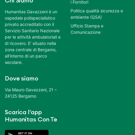
Chi Siamo
i Fornitori
Politica qualità sicurezza e
Humanitas Gavazzeni è un
ambiente (QSA)
ospedale polispecialistico
privato accreditato con il
Ufficio Stampa e
Servizio Sanitario Nazionale
Comunicazione
per le attività ambulatoriali e
di ricovero. E’ situato nella
zona centrale di Bergamo,
all’interno di un parco
secolare.
Dove siamo
Via Mauro Gavazzeni, 21 –
24125 Bergamo
Scarica l’app
Humanitas Con Te