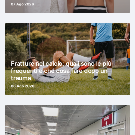
07 Ago 2026
Fratture nel calcio: quali sono le più
frequenti e che cosa fare dopo un
trauma
06 Ago 2026