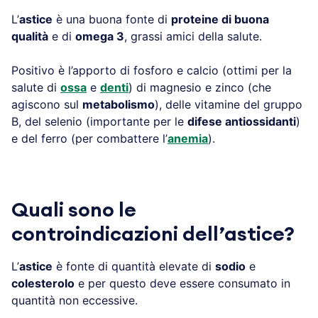
L’
astice
è una buona fonte di
proteine di buona
qualità
e di
omega 3
, grassi amici della salute.
Positivo è l’apporto di fosforo e calcio (ottimi per la
salute di
ossa
e
denti
) di magnesio e zinco (che
agiscono sul
metabolismo
), delle vitamine del gruppo
B, del selenio (importante per le
difese antiossidanti
)
e del ferro (per combattere l’
anemia
).
Quali sono le
controindicazioni dell’astice?
L’
astice
è fonte di quantità elevate di
sodio
e
colesterolo
e per questo deve essere consumato in
quantità non eccessive.