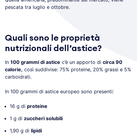
pescata tra luglio e ottobre.
Quali sono le proprietà
nutrizionali dell’astice?
In
100 grammi di astice
c’è un apporto di
circa 90
calorie,
così suddivise: 75% proteine, 20% grassi e 5%
carboidrati.
In 100 grammi di astice europeo sono presenti:
16 g di
proteine
1 g di
zuccheri solubili
1,90 g di
lipidi