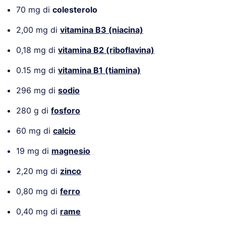
70 mg di
colesterolo
2,00 mg di
vitamina B3 (niacina)
0,18 mg di
vitamina B2 (riboflavina)
0.15 mg di
vitamina B1 (tiamina)
296 mg di
sodio
280 g di
fosforo
60 mg di
calcio
19 mg di
magnesio
2,20 mg di
zinco
0,80 mg di
ferro
0,40 mg di
rame