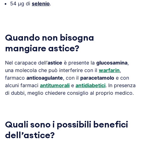
54 µg di
selenio
.
Quando non bisogna
mangiare astice?
Nel carapace dell’
astice
è presente la
glucosamina
,
una molecola che può interferire con il
warfarin
,
farmaco
anticoagulante
, con il
paracetamolo
e con
alcuni farmaci
antitumorali
e
antidiabetici
. In presenza
di dubbi, meglio chiedere consiglio al proprio medico.
Quali sono i possibili benefici
dell’astice?