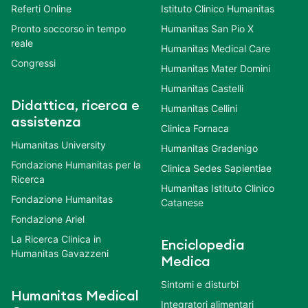
Referti Online
Istituto Clinico Humanitas
Pronto soccorso in tempo
Humanitas San Pio X
reale
Humanitas Medical Care
Congressi
Humanitas Mater Domini
Humanitas Castelli
Didattica, ricerca e
Humanitas Cellini
assistenza
Clinica Fornaca
Humanitas University
Humanitas Gradenigo
Fondazione Humanitas per la
Clinica Sedes Sapientiae
Ricerca
Humanitas Istituto Clinico
Fondazione Humanitas
Catanese
Fondazione Ariel
La Ricerca Clinica in
Enciclopedia
Humanitas Gavazzeni
Medica
Sintomi e disturbi
Humanitas Medical
Integratori alimentari