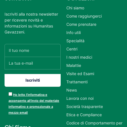
Chi siamo
Iscriviti alla nostra newsletter
Come raggiungerci
per ricevere novità e
Come prenotare
informazioni su Humanitas
Gavazzeni.
Info utili
Specialità
Centri
I nostri medici
Malattie
Visite ed Esami
Trattamenti
News
Ho letto l’informativa e
Lavora con noi
acconsento all’invio del materiale
Società trasparente
informativo e promozionale a
mezzo email
Etica e Compliance
Codice di Comportamento per