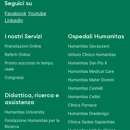
Seguici su
Facebook
Youtube
LinkedIn
I nostri Servizi
Ospedali Humanitas
Prenotazioni Online
Humanitas Gavazzeni
Referti Online
Istituto Clinico Humanitas
Pronto soccorso in tempo
Humanitas San Pio X
reale
Humanitas Medical Care
Congressi
Humanitas Mater Domini
Humanitas Castelli
Didattica, ricerca e
Humanitas Cellini
assistenza
Clinica Fornaca
Humanitas University
Humanitas Gradenigo
Fondazione Humanitas per la
Clinica Sedes Sapientiae
Ricerca