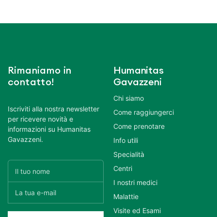
Rimaniamo in
Humanitas
contatto!
Gavazzeni
Chi siamo
Iscriviti alla nostra newsletter
Come raggiungerci
per ricevere novità e
Come prenotare
informazioni su Humanitas
Gavazzeni.
Info utili
Specialità
Centri
I nostri medici
Malattie
Visite ed Esami