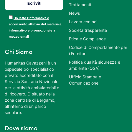
Trattamenti
News
Ho letto l’informativa e
Lavora con noi
acconsento all’invio del materiale
Società trasparente
informativo e promozionale a
mezzo email
Etica e Compliance
Codice di Comportamento per
Chi Siamo
i Fornitori
Politica qualità sicurezza e
Humanitas Gavazzeni è un
ambiente (QSA)
ospedale polispecialistico
privato accreditato con il
Ufficio Stampa e
Servizio Sanitario Nazionale
Comunicazione
per le attività ambulatoriali e
di ricovero. E’ situato nella
zona centrale di Bergamo,
all’interno di un parco
secolare.
Dove siamo