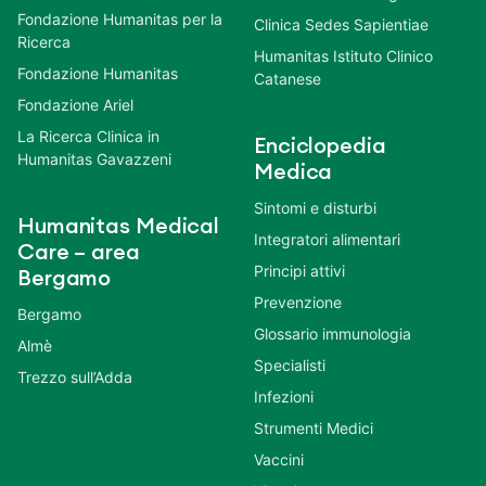
Fondazione Humanitas per la
Clinica Sedes Sapientiae
Ricerca
Humanitas Istituto Clinico
Fondazione Humanitas
Catanese
Fondazione Ariel
La Ricerca Clinica in
Enciclopedia
Humanitas Gavazzeni
Medica
Sintomi e disturbi
Humanitas Medical
Integratori alimentari
Care – area
Principi attivi
Bergamo
Prevenzione
Bergamo
Glossario immunologia
Almè
Specialisti
Trezzo sull’Adda
Infezioni
Strumenti Medici
Vaccini