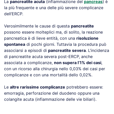
La
pancreatite acuta
(infiammazione del
pancreas
) è
la più frequente e una delle più severe complicanze
dell’ERCP.
Verosimilmente le cause di questa
pancreatite
possono essere molteplici ma, di solito, la reazione
pancreatica è di lieve entità, con una
risoluzione
spontanea
di pochi giorni. Tuttavia la procedura può
associarsi a episodi di
pancreatite severa
. L’incidenza
di pancreatite acuta severa post-ERCP, anche
associata a complicanze,
non supera l’1% dei casi
,
con un ricorso alla chirurgia nello 0,03% dei casi per
complicanze e con una mortalità dello 0,02%.
Le
altre rarissime complicanze
potrebbero essere:
emorragia, perforazione del duodeno oppure una
colangite acuta (infiammazione delle vie biliari).