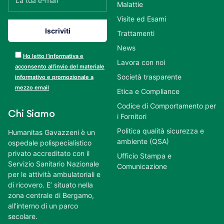
Malattie
Visite ed Esami
Trattamenti
News
Ho letto l’informativa e
Lavora con noi
acconsento all’invio del materiale
Società trasparente
informativo e promozionale a
mezzo email
Etica e Compliance
Codice di Comportamento per
Chi Siamo
i Fornitori
Politica qualità sicurezza e
Humanitas Gavazzeni è un
ambiente (QSA)
ospedale polispecialistico
privato accreditato con il
Ufficio Stampa e
Servizio Sanitario Nazionale
Comunicazione
per le attività ambulatoriali e
di ricovero. E’ situato nella
zona centrale di Bergamo,
all’interno di un parco
secolare.