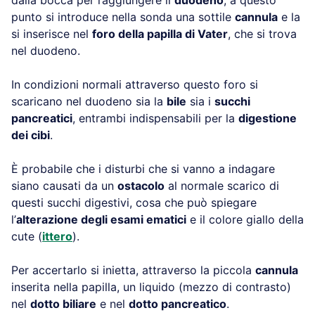
punto si introduce nella sonda una sottile
cannula
e la
si inserisce nel
foro della papilla di Vater
, che si trova
nel duodeno.
In condizioni normali attraverso questo foro si
scaricano nel duodeno sia la
bile
sia i
succhi
pancreatici
, entrambi indispensabili per la
digestione
dei cibi
.
È probabile che i disturbi che si vanno a indagare
siano causati da un
ostacolo
al normale scarico di
questi succhi digestivi, cosa che può spiegare
l’
alterazione degli esami ematici
e il colore giallo della
cute (
ittero
).
Per accertarlo si inietta, attraverso la piccola
cannula
inserita nella papilla, un liquido (mezzo di contrasto)
nel
dotto biliare
e nel
dotto pancreatico
.