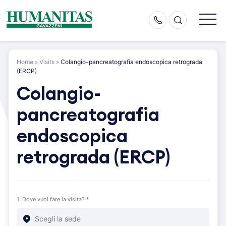
Skip
to
content
Home
»
Visits
»
Colangio-pancreatografia endoscopica retrograda
(ERCP)
Colangio-
pancreatografia
endoscopica
retrograda (ERCP)
1. Dove vuoi fare la visita? *