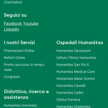
(Centralino)
Seguici su
Facebook
Youtube
LinkedIn
I nostri Servizi
Ospedali Humanitas
Prenotazioni Online
Humanitas Gavazzeni
Referti Online
Istituto Clinico Humanitas
Pronto soccorso in tempo
Humanitas San Pio X
reale
Humanitas Medical Care
Congressi
Humanitas Mater Domini
Humanitas Castelli
Didattica, ricerca e
Humanitas Cellini
assistenza
Clinica Fornaca
Humanitas University
Humanitas Gradenigo