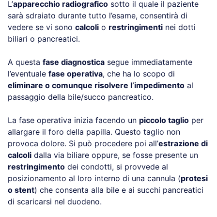
L’
apparecchio radiografico
sotto il quale il paziente
sarà sdraiato durante tutto l’esame, consentirà di
vedere se vi sono
calcoli
o
restringimenti
nei dotti
biliari o pancreatici.
A questa
fase diagnostica
segue immediatamente
l’eventuale
fase operativa
, che ha lo scopo di
eliminare o comunque risolvere l’impedimento
al
passaggio della bile/succo pancreatico.
La fase operativa inizia facendo un
piccolo taglio
per
allargare il foro della papilla. Questo taglio non
provoca dolore. Si può procedere poi all’
estrazione di
calcoli
dalla via biliare oppure, se fosse presente un
restringimento
dei condotti, si provvede al
posizionamento al loro interno di una cannula (
protesi
o stent
) che consenta alla bile e ai succhi pancreatici
di scaricarsi nel duodeno.