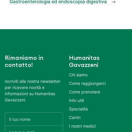
Gastroenterologia ed endoscopia digestiva
Rimaniamo in
Humanitas
contatto!
Gavazzeni
Chi siamo
Iscriviti alla nostra newsletter
Come raggiungerci
per ricevere novità e
Come prenotare
informazioni su Humanitas
Gavazzeni.
Info utili
Specialità
Centri
I nostri medici