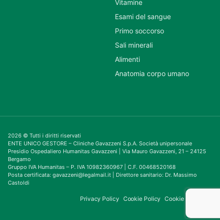
Vitamine
Esami del sangue
Primo soccorso
Sali minerali
Alimenti
Anatomia corpo umano
2026 © Tutti i diritti riservati
ENTE UNICO GESTORE – Cliniche Gavazzeni S.p.A. Società unipersonale
Presidio Ospedaliero Humanitas Gavazzeni | Via Mauro Gavazzeni, 21 – 24125
Bergamo
Gruppo IVA Humanitas – P. IVA 10982360967 | C.F. 00468520168
Posta certificata: gavazzeni@legalmail.it | Direttore sanitario: Dr. Massimo
Castoldi
Privacy Policy
Cookie Policy
Cookie Consent