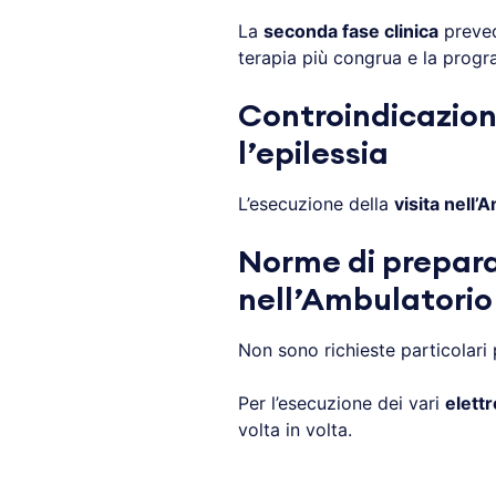
La
seconda fase clinica
preved
terapia più congrua e la progr
Controindicazioni
l’epilessia
L’esecuzione della
visita nell’
Norme di preparaz
nell’Ambulatorio 
Non sono richieste particolari
Per l’esecuzione dei vari
elett
volta in volta.