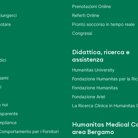
Prenotazioni Online
iungerci
Referti Online
otare
Pronto soccorso in tempo reale
Congressi
Didattica, ricerca e
assistenza
dici
Humanitas University
Esami
Fondazione Humanitas per la Ri
i
Fondazione Humanitas
Fondazione Ariel
 noi
La Ricerca Clinica in Humanitas
asparente
mpliance
Humanitas Medical Ca
Comportamento per i Fornitori
area Bergamo