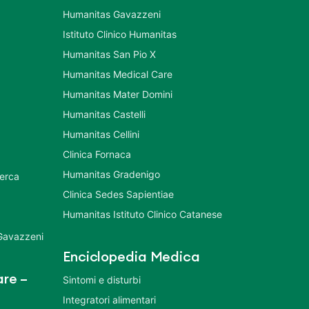
Humanitas Gavazzeni
Istituto Clinico Humanitas
Humanitas San Pio X
Humanitas Medical Care
Humanitas Mater Domini
Humanitas Castelli
Humanitas Cellini
Clinica Fornaca
Humanitas Gradenigo
cerca
Clinica Sedes Sapientiae
Humanitas Istituto Clinico Catanese
 Gavazzeni
Enciclopedia Medica
re –
Sintomi e disturbi
Integratori alimentari