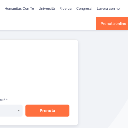
Humanitas Con Te
Università
Ricerca
Congressi
Lavora con noi
Prenota online
one? *