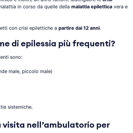
alattia in corso da quelle della
malattia epilettica
vera e
tti con crisi epilettiche a
partire dai 12 anni
.
me di epilessia più frequenti?
enti sono:
de male, piccolo male)
tie sistemiche.
 visita nell’ambulatorio per