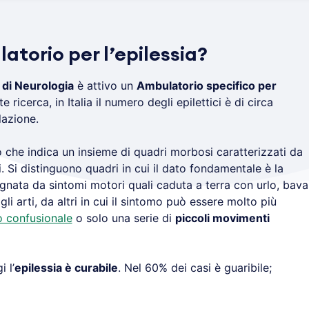
atorio per l’epilessia?
 di Neurologia
è attivo un
Ambulatorio specifico per
ricerca, in Italia il numero degli epilettici è di circa
lazione.
 che indica un insieme di quadri morbosi caratterizzati da
i. Si distinguono quadri in cui il dato fondamentale è la
ata da sintomi motori quali caduta a terra con urlo, bava
gli arti, da altri in cui il sintomo può essere molto più
o confusionale
o solo una serie di
piccoli movimenti
 l’
epilessia è curabile
. Nel 60% dei casi è guaribile;