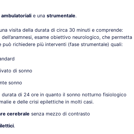
e
ambulatoriali
e una
strumentale
.
na visita della durata di circa 30 minuti e comprende:
a dell’anamnesi, esame obiettivo neurologico, che permetta
 può richiedere più interventi (fase strumentale) quali:
andard
ivato di sonno
nte sonno
durata di 24 ore in quanto il sonno notturno fisiologico
alie e delle crisi epilettiche in molti casi.
re cerebrale
senza mezzo di contrasto
lettici
.