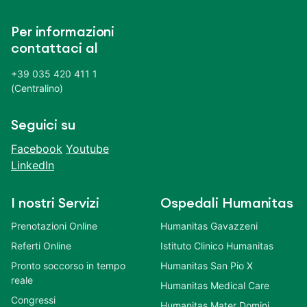
Per informazioni
contattaci al
+39 035 420 411 1
(Centralino)
Seguici su
Facebook
Youtube
LinkedIn
I nostri Servizi
Ospedali Humanitas
Prenotazioni Online
Humanitas Gavazzeni
Referti Online
Istituto Clinico Humanitas
Pronto soccorso in tempo
Humanitas San Pio X
reale
Humanitas Medical Care
Congressi
Humanitas Mater Domini