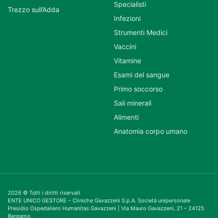
Specialisti
Trezzo sull’Adda
Infezioni
Strumenti Medici
Vaccini
Vitamine
Esami del sangue
Primo soccorso
Sali minerali
Alimenti
Anatomia corpo umano
2026 © Tutti i diritti riservati
ENTE UNICO GESTORE – Cliniche Gavazzeni S.p.A. Società unipersonale
Presidio Ospedaliero Humanitas Gavazzeni | Via Mauro Gavazzeni, 21 – 24125
Bergamo