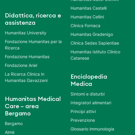
Humanitas Castelli
Didattica, ricerca e
Humanitas Cellini
assistenza
Clinica Fornaca
Humanitas University
Humanitas Gradenigo
Fondazione Humanitas per la
Clinica Sedes Sapientiae
Ricerca
Humanitas Istituto Clinico
Fondazione Humanitas
Catanese
Fondazione Ariel
La Ricerca Clinica in
Enciclopedia
Humanitas Gavazzeni
Medica
Sintomi e disturbi
Humanitas Medical
Integratori alimentari
Care – area
Principi attivi
Bergamo
Prevenzione
Bergamo
Glossario immunologia
Almè