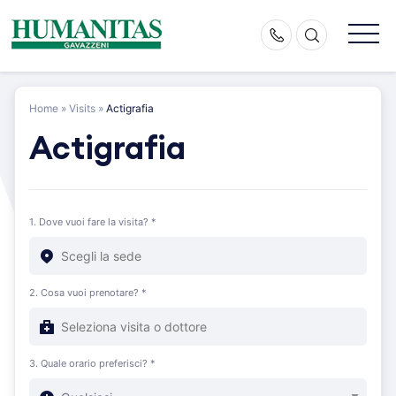
Skip
to
content
Home
»
Visits
»
Actigrafia
Actigrafia
1. Dove vuoi fare la visita? *
2. Cosa vuoi prenotare? *
3. Quale orario preferisci? *