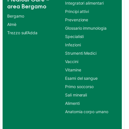
Integratori alimentari
area Bergamo
Principi attivi
Bergamo
Prevenzione
Almè
Glossario immunologia
Trezzo sull’Adda
Specialisti
Infezioni
Strumenti Medici
Vaccini
Vitamine
Esami del sangue
Primo soccorso
Sali minerali
Alimenti
Anatomia corpo umano