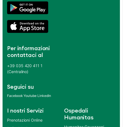
Per informazioni
contattaci al
+39 035 420 411 1
(Centralino)
Seguici su
Facebook
Youtube
LinkedIn
I nostri Servizi
Ospedali
Humanitas
Prenotazioni Online
Humanitas Gavazzeni