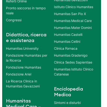
Referti Online
Istituto Clinico Humanitas
Pronto soccorso in tempo
reale
Humanitas San Pio X
Congressi
Humanitas Medical Care
Humanitas Mater Domini
Didattica, ricerca
Humanitas Castelli
e assistenza
Humanitas Cellini
Humanitas University
Clinica Fornaca
Fondazione Humanitas per
Humanitas Gradenigo
la Ricerca
Clinica Sedes Sapientiae
Fondazione Humanitas
Humanitas Istituto Clinico
Fondazione Ariel
Catanese
La Ricerca Clinica in
Humanitas Gavazzeni
Enciclopedia
Medica
Humanitas
Sintomi e disturbi
Medical Care –