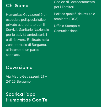
Codice di Comportamento
Chi Siamo
per i Fornitori
Politica qualità sicurezza e
Humanitas Gavazzeni è un
ambiente (QSA)
ospedale polispecialistico
privato accreditato con il
Ufficio Stampa e
Servizio Sanitario Nazionale
Comunicazione
per le attività ambulatoriali
e di ricovero. E’ situato nella
zona centrale di Bergamo,
all’interno di un parco
secolare.
Dove siamo
Via Mauro Gavazzeni, 21 –
24125 Bergamo
Scarica l’app
Humanitas Con Te