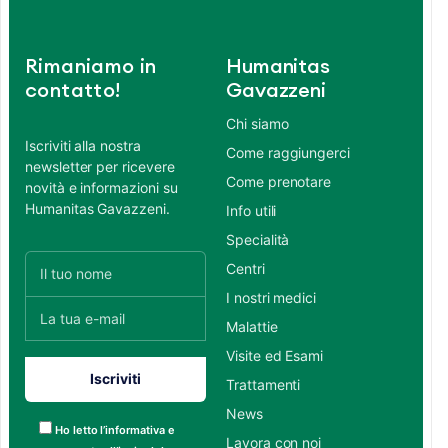
Rimaniamo in
Humanitas
contatto!
Gavazzeni
Chi siamo
Iscriviti alla nostra
Come raggiungerci
newsletter per ricevere
Come prenotare
novità e informazioni su
Humanitas Gavazzeni.
Info utili
Specialità
Centri
I nostri medici
Malattie
Visite ed Esami
Trattamenti
News
Ho letto l’informativa e
Lavora con noi