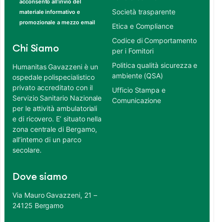
acconsento all’invio del
Società trasparente
materiale informativo e
promozionale a mezzo email
Etica e Compliance
Codice di Comportamento
Chi Siamo
per i Fornitori
Politica qualità sicurezza e
Humanitas Gavazzeni è un
ambiente (QSA)
ospedale polispecialistico
privato accreditato con il
Ufficio Stampa e
Servizio Sanitario Nazionale
Comunicazione
per le attività ambulatoriali
e di ricovero. E’ situato nella
zona centrale di Bergamo,
all’interno di un parco
secolare.
Dove siamo
Via Mauro Gavazzeni, 21 –
24125 Bergamo