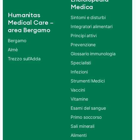
Medica
Humanitas
Sintomi e disturbi
Medical Care –
Integratori alimentari
area Bergamo
Principi attivi
Bergamo
Prevenzione
Almè
Glossario immunologia
Trezzo sull’Adda
Specialisti
Infezioni
Strumenti Medici
Vaccini
Vitamine
Esami del sangue
Primo soccorso
Sali minerali
Alimenti