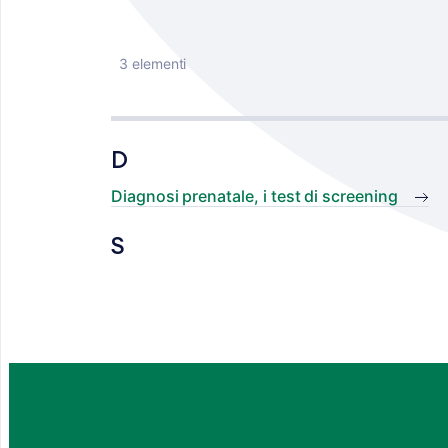
3 elementi
D
Diagnosi prenatale, i test di screening
S