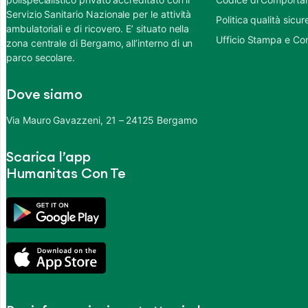
Servizio Sanitario Nazionale per le attività
Politica qualità sic
ambulatoriali e di ricovero. E’ situato nella
Ufficio Stampa e Co
zona centrale di Bergamo, all’interno di un
parco secolare.
Dove siamo
Via Mauro Gavazzeni, 21 – 24125 Bergamo
Scarica l’app
Humanitas Con Te