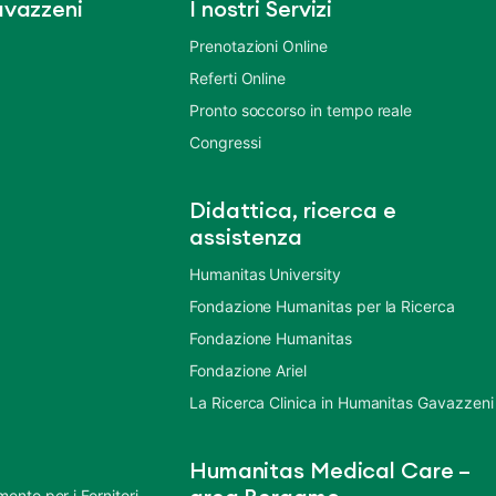
vazzeni
I nostri Servizi
Prenotazioni Online
Referti Online
Pronto soccorso in tempo reale
Congressi
Didattica, ricerca e
assistenza
Humanitas University
Fondazione Humanitas per la Ricerca
Fondazione Humanitas
Fondazione Ariel
La Ricerca Clinica in Humanitas Gavazzeni
Humanitas Medical Care –
nto per i Fornitori