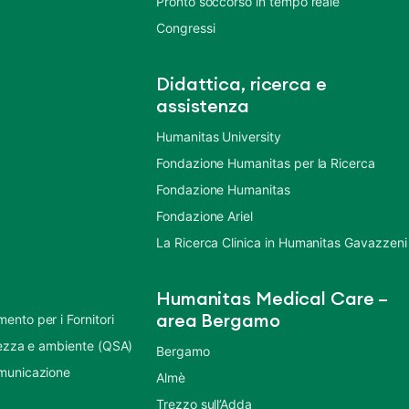
Pronto soccorso in tempo reale
Congressi
Didattica, ricerca e
assistenza
Humanitas University
Fondazione Humanitas per la Ricerca
Fondazione Humanitas
Fondazione Ariel
La Ricerca Clinica in Humanitas Gavazzeni
Humanitas Medical Care –
nto per i Fornitori
area Bergamo
urezza e ambiente (QSA)
Bergamo
municazione
Almè
Trezzo sull’Adda