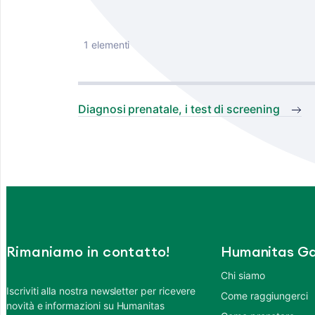
1 elementi
Diagnosi prenatale, i test di screening
Rimaniamo in contatto!
Humanitas Ga
Chi siamo
Iscriviti alla nostra newsletter per ricevere
Come raggiungerci
novità e informazioni su Humanitas