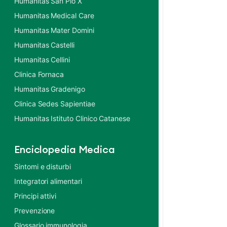
Humanitas San Pio X
Humanitas Medical Care
Humanitas Mater Domini
Humanitas Castelli
Humanitas Cellini
Clinica Fornaca
Humanitas Gradenigo
Clinica Sedes Sapientiae
Humanitas Istituto Clinico Catanese
Enciclopedia Medica
Sintomi e disturbi
Integratori alimentari
Principi attivi
Prevenzione
Glossario immunologia