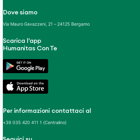
Dove siamo
Via Mauro Gavazzeni, 21 – 24125 Bergamo
Scarica l’app
Humanitas Con Te
Per informazioni contattaci al
+39 035 420 411 1 (Centralino)
Seguici su