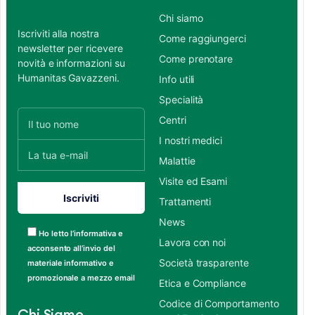
Chi siamo
Iscriviti alla nostra
Come raggiungerci
newsletter per ricevere
Come prenotare
novità e informazioni su
Humanitas Gavazzeni.
Info utili
Specialità
Centri
I nostri medici
Malattie
Visite ed Esami
Trattamenti
News
Ho letto l’informativa e
Lavora con noi
acconsento all’invio del
Società trasparente
materiale informativo e
promozionale a mezzo email
Etica e Compliance
Codice di Comportamento