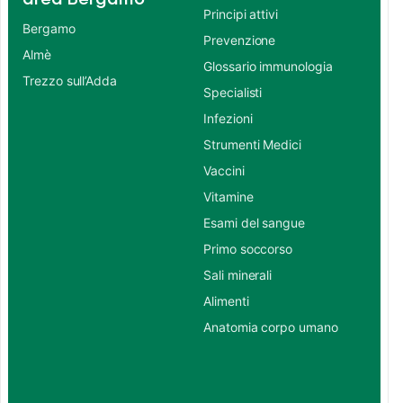
Principi attivi
Bergamo
Prevenzione
Almè
Glossario immunologia
Trezzo sull’Adda
Specialisti
Infezioni
Strumenti Medici
Vaccini
Vitamine
Esami del sangue
Primo soccorso
Sali minerali
Alimenti
Anatomia corpo umano