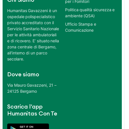
Chi Siamo
per i Fornitori
Politica qualità sicurezza e
Humanitas Gavazzeni è un
ambiente (QSA)
ospedale polispecialistico
privato accreditato con il
Ufficio Stampa e
Servizio Sanitario Nazionale
Comunicazione
per le attività ambulatoriali
e di ricovero. E’ situato nella
zona centrale di Bergamo,
all’interno di un parco
secolare.
Dove siamo
Via Mauro Gavazzeni, 21 –
24125 Bergamo
Scarica l’app
Humanitas Con Te