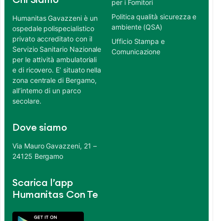
Chi Siamo
per i Fornitori
Politica qualità sicurezza e
Humanitas Gavazzeni è un
ambiente (QSA)
ospedale polispecialistico
privato accreditato con il
Ufficio Stampa e
Servizio Sanitario Nazionale
Comunicazione
per le attività ambulatoriali
e di ricovero. E’ situato nella
zona centrale di Bergamo,
all’interno di un parco
secolare.
Dove siamo
Via Mauro Gavazzeni, 21 –
24125 Bergamo
Scarica l’app
Humanitas Con Te