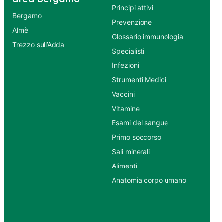
Principi attivi
Bergamo
Prevenzione
Almè
Glossario immunologia
Trezzo sull’Adda
Specialisti
Infezioni
Strumenti Medici
Vaccini
Vitamine
Esami del sangue
Primo soccorso
Sali minerali
Alimenti
Anatomia corpo umano