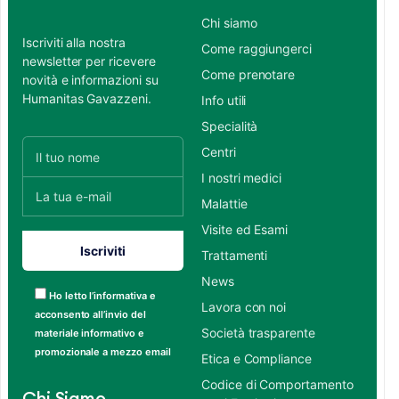
Chi siamo
Iscriviti alla nostra
Come raggiungerci
newsletter per ricevere
Come prenotare
novità e informazioni su
Humanitas Gavazzeni.
Info utili
Specialità
Centri
I nostri medici
Malattie
Visite ed Esami
Trattamenti
News
Ho letto l’informativa e
Lavora con noi
acconsento all’invio del
Società trasparente
materiale informativo e
promozionale a mezzo email
Etica e Compliance
Codice di Comportamento