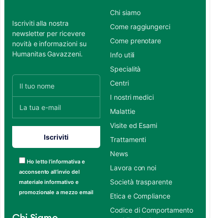
Chi siamo
Iscriviti alla nostra
Come raggiungerci
newsletter per ricevere
Come prenotare
novità e informazioni su
Humanitas Gavazzeni.
Info utili
Specialità
Centri
I nostri medici
Malattie
Visite ed Esami
Trattamenti
News
Ho letto l’informativa e
Lavora con noi
acconsento all’invio del
Società trasparente
materiale informativo e
promozionale a mezzo email
Etica e Compliance
Codice di Comportamento