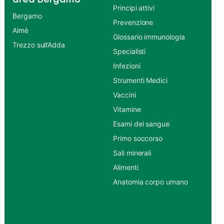
Principi attivi
Bergamo
Prevenzione
Almè
Glossario immunologia
Trezzo sull’Adda
Specialisti
Infezioni
Strumenti Medici
Vaccini
Vitamine
Esami del sangue
Primo soccorso
Sali minerali
Alimenti
Anatomia corpo umano