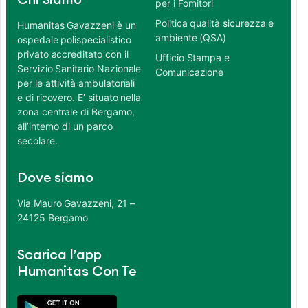
Chi Siamo
per i Fornitori
Politica qualità sicurezza e
Humanitas Gavazzeni è un
ambiente (QSA)
ospedale polispecialistico
privato accreditato con il
Ufficio Stampa e
Servizio Sanitario Nazionale
Comunicazione
per le attività ambulatoriali
e di ricovero. E’ situato nella
zona centrale di Bergamo,
all’interno di un parco
secolare.
Dove siamo
Via Mauro Gavazzeni, 21 –
24125 Bergamo
Scarica l’app
Humanitas Con Te