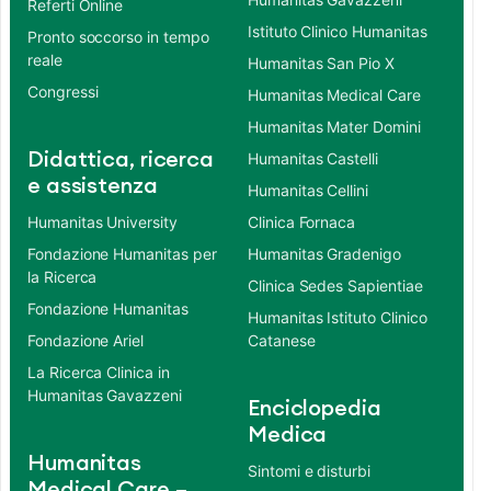
Referti Online
Istituto Clinico Humanitas
Pronto soccorso in tempo
reale
Humanitas San Pio X
Congressi
Humanitas Medical Care
Humanitas Mater Domini
Didattica, ricerca
Humanitas Castelli
e assistenza
Humanitas Cellini
Humanitas University
Clinica Fornaca
Fondazione Humanitas per
Humanitas Gradenigo
la Ricerca
Clinica Sedes Sapientiae
Fondazione Humanitas
Humanitas Istituto Clinico
Fondazione Ariel
Catanese
La Ricerca Clinica in
Humanitas Gavazzeni
Enciclopedia
Medica
Humanitas
Sintomi e disturbi
Medical Care –