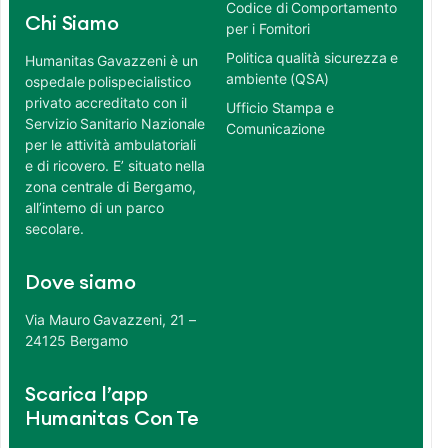
Codice di Comportamento
Chi Siamo
per i Fornitori
Politica qualità sicurezza e
Humanitas Gavazzeni è un
ambiente (QSA)
ospedale polispecialistico
privato accreditato con il
Ufficio Stampa e
Servizio Sanitario Nazionale
Comunicazione
per le attività ambulatoriali
e di ricovero. E’ situato nella
zona centrale di Bergamo,
all’interno di un parco
secolare.
Dove siamo
Via Mauro Gavazzeni, 21 –
24125 Bergamo
Scarica l’app
Humanitas Con Te