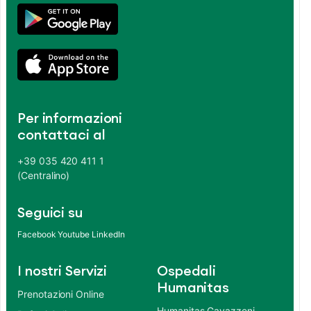
Per informazioni
contattaci al
+39 035 420 411 1
(Centralino)
Seguici su
Facebook
Youtube
LinkedIn
I nostri Servizi
Ospedali
Humanitas
Prenotazioni Online
Humanitas Gavazzeni