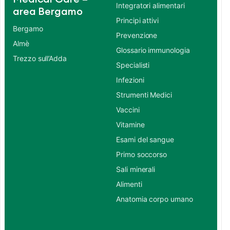
Integratori alimentari
area Bergamo
Principi attivi
Bergamo
Prevenzione
Almè
Glossario immunologia
Trezzo sull’Adda
Specialisti
Infezioni
Strumenti Medici
Vaccini
Vitamine
Esami del sangue
Primo soccorso
Sali minerali
Alimenti
Anatomia corpo umano