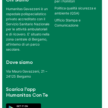
Chi Siamo
per i Fornitori
Politica qualità sicurezza e
Humanitas Gavazzeni è un
ambiente (QSA)
ospedale polispecialistico
privato accreditato con il
Ufficio Stampa e
Servizio Sanitario Nazionale
Comunicazione
per le attività ambulatoriali
e di ricovero. E’ situato nella
zona centrale di Bergamo,
all’interno di un parco
secolare.
Dove siamo
Via Mauro Gavazzeni, 21 –
24125 Bergamo
Scarica l’app
Humanitas Con Te