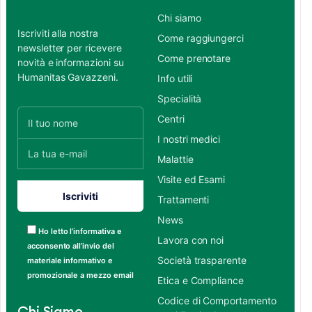
Chi siamo
Iscriviti alla nostra
Come raggiungerci
newsletter per ricevere
Come prenotare
novità e informazioni su
Humanitas Gavazzeni.
Info utili
Specialità
Centri
I nostri medici
Malattie
Visite ed Esami
Trattamenti
News
Ho letto l’informativa e
Lavora con noi
acconsento all’invio del
Società trasparente
materiale informativo e
promozionale a mezzo email
Etica e Compliance
Codice di Comportamento