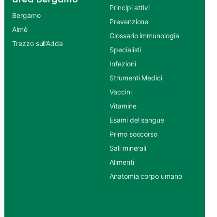
Principi attivi
Bergamo
Prevenzione
Almè
Glossario immunologia
Trezzo sull’Adda
Specialisti
Infezioni
Strumenti Medici
Vaccini
Vitamine
Esami del sangue
Primo soccorso
Sali minerali
Alimenti
Anatomia corpo umano