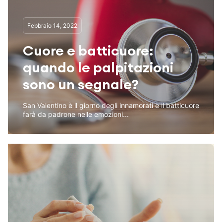
Febbraio 14, 2022
Cuore e batticuore:
quando le palpitazioni
sono un segnale?
San Valentino è il giorno degli innamorati e il batticuore
farà da padrone nelle emozioni...