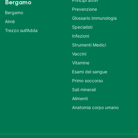
Principi attivi
Bergamo
Prevenzione
Bergamo
Glossario immunologia
Almè
Specialisti
Trezzo sull’Adda
Infezioni
Strumenti Medici
Vaccini
Vitamine
Esami del sangue
Primo soccorso
Sali minerali
Alimenti
Anatomia corpo umano