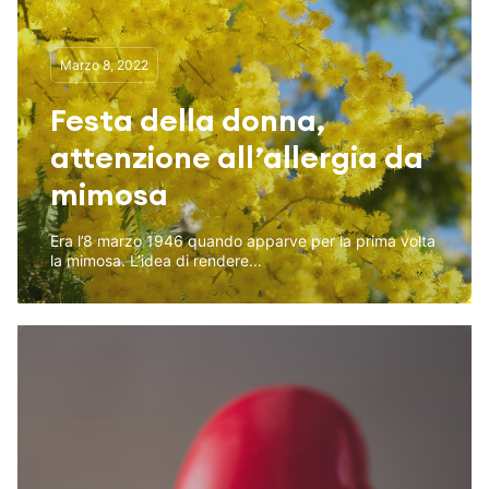
Marzo 8, 2022
Festa della donna,
attenzione all’allergia da
mimosa
Era l’8 marzo 1946 quando apparve per la prima volta
la mimosa. L’idea di rendere...