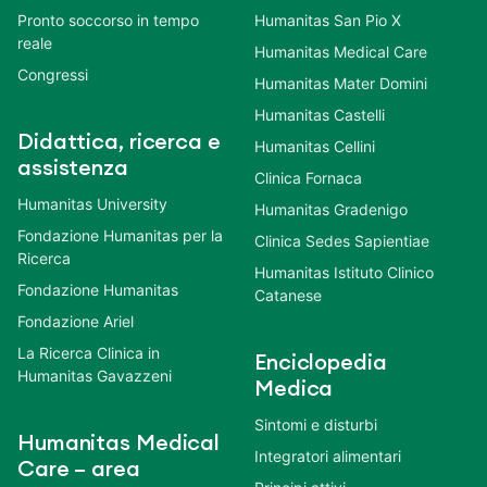
Pronto soccorso in tempo
Humanitas San Pio X
reale
Humanitas Medical Care
Congressi
Humanitas Mater Domini
Humanitas Castelli
Didattica, ricerca e
Humanitas Cellini
assistenza
Clinica Fornaca
Humanitas University
Humanitas Gradenigo
Fondazione Humanitas per la
Clinica Sedes Sapientiae
Ricerca
Humanitas Istituto Clinico
Fondazione Humanitas
Catanese
Fondazione Ariel
La Ricerca Clinica in
Enciclopedia
Humanitas Gavazzeni
Medica
Sintomi e disturbi
Humanitas Medical
Integratori alimentari
Care – area