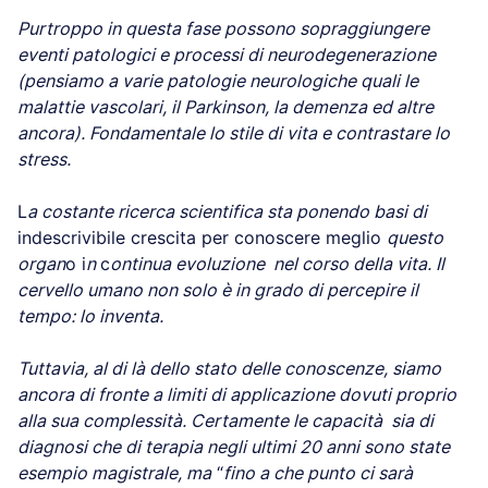
Purtroppo in questa fase possono sopraggiungere
eventi patologici e processi di neurodegenerazione
(pensiamo a varie patologie neurologiche quali le
malattie vascolari, il Parkinson, la demenza ed altre
ancora). Fondamentale lo stile di vita e contrastare lo
stress.
L
a costante ricerca scientifica sta ponendo basi di
indescrivibile crescita per conoscere meglio
questo
organ
o i
n
c
ontinua evoluzione nel corso della vita. Il
cervello umano non solo è in grado di percepire il
tempo: lo inventa.
Tuttavia, al di là dello stato delle conoscenze, siamo
ancora di fronte a limiti di applicazione dovuti proprio
alla sua complessità. Certamente le capacità sia di
diagnosi che di terapia negli ultimi 20 anni sono state
esempio magistrale, ma
“
fino a che punto ci sarà