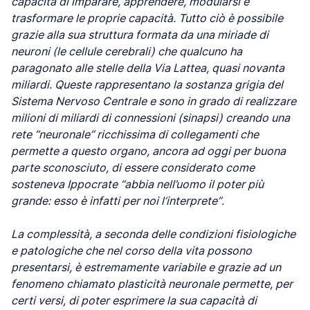
capacità di imparare, apprendere, modularsi e
trasformare le proprie capacità. Tutto ciò è possibile
grazie alla sua struttura formata da una miriade di
neuroni (le cellule cerebrali) che qualcuno ha
paragonato alle stelle della Via Lattea, quasi novanta
miliardi. Queste rappresentano la sostanza grigia del
Sistema Nervoso Centrale e sono in grado di realizzare
milioni di miliardi di connessioni (sinapsi) creando una
rete “neuronale” ricchissima di collegamenti che
permette a questo organo, ancora ad oggi per buona
parte sconosciuto, di essere considerato come
sosteneva Ippocrate “abbia nell’uomo il poter più
grande: esso è infatti per noi l’interprete”
.
La complessità, a seconda delle condizioni fisiologiche
e patologiche che nel corso della vita possono
presentarsi, è estremamente variabile e grazie ad un
fenomeno chiamato plasticità neuronale permette, per
certi versi, di poter esprimere la sua capacità di