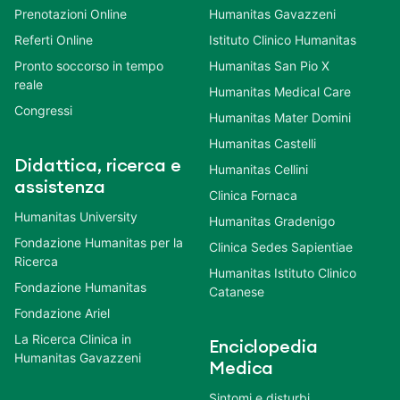
Prenotazioni Online
Humanitas Gavazzeni
Referti Online
Istituto Clinico Humanitas
Pronto soccorso in tempo
Humanitas San Pio X
reale
Humanitas Medical Care
Congressi
Humanitas Mater Domini
Humanitas Castelli
Didattica, ricerca e
Humanitas Cellini
assistenza
Clinica Fornaca
Humanitas University
Humanitas Gradenigo
Fondazione Humanitas per la
Clinica Sedes Sapientiae
Ricerca
Humanitas Istituto Clinico
Fondazione Humanitas
Catanese
Fondazione Ariel
La Ricerca Clinica in
Enciclopedia
Humanitas Gavazzeni
Medica
Sintomi e disturbi