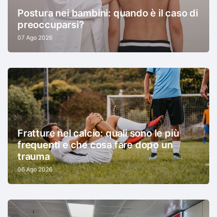
Postura nei bambini: quando è il caso di
preoccuparsi?
07 Ago 2026
Fratture nel calcio: quali sono le più
frequenti e che cosa fare dopo un
trauma
06 Ago 2026