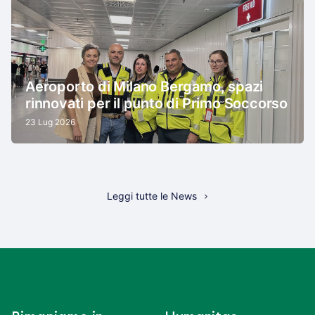
Aeroporto di Milano Bergamo, spazi
rinnovati per il punto di Primo Soccorso
23 Lug 2026
Leggi tutte le News