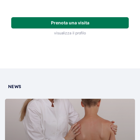
Prenota una visita
visualizza il profilo
NEWS