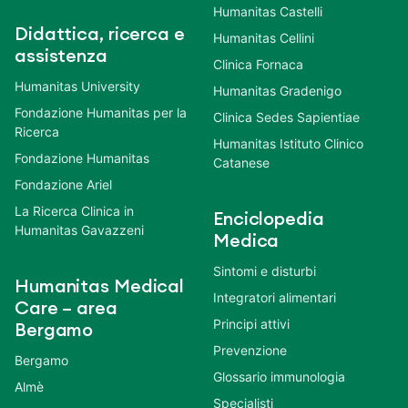
Humanitas Castelli
Didattica, ricerca e
Humanitas Cellini
assistenza
Clinica Fornaca
Humanitas University
Humanitas Gradenigo
Fondazione Humanitas per la
Clinica Sedes Sapientiae
Ricerca
Humanitas Istituto Clinico
Fondazione Humanitas
Catanese
Fondazione Ariel
La Ricerca Clinica in
Enciclopedia
Humanitas Gavazzeni
Medica
Sintomi e disturbi
Humanitas Medical
Integratori alimentari
Care – area
Principi attivi
Bergamo
Prevenzione
Bergamo
Glossario immunologia
Almè
Specialisti