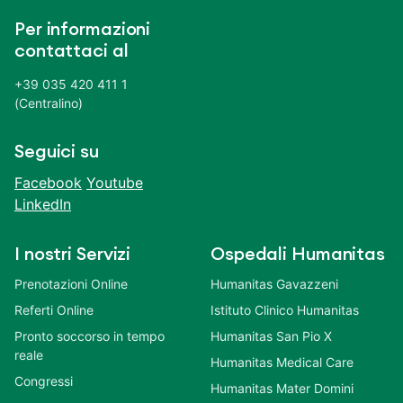
Per informazioni
contattaci al
+39 035 420 411 1
(Centralino)
Seguici su
Facebook
Youtube
LinkedIn
I nostri Servizi
Ospedali Humanitas
Prenotazioni Online
Humanitas Gavazzeni
Referti Online
Istituto Clinico Humanitas
Pronto soccorso in tempo
Humanitas San Pio X
reale
Humanitas Medical Care
Congressi
Humanitas Mater Domini