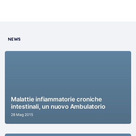
NEWS
Malattie infiammatorie croniche
intestinali, un nuovo Ambulatorio
28 Mag 2015