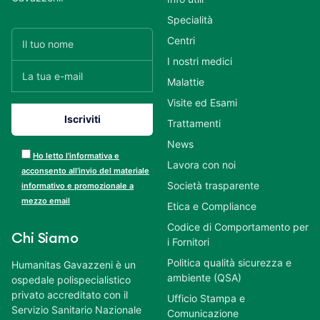
Specialità
Centri
I nostri medici
Malattie
Visite ed Esami
Trattamenti
News
Ho letto l’informativa e
Lavora con noi
acconsento all’invio del materiale
Società trasparente
informativo e promozionale a
mezzo email
Etica e Compliance
Codice di Comportamento per
Chi Siamo
i Fornitori
Politica qualità sicurezza e
Humanitas Gavazzeni è un
ambiente (QSA)
ospedale polispecialistico
privato accreditato con il
Ufficio Stampa e
Servizio Sanitario Nazionale
Comunicazione