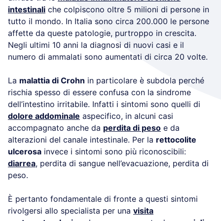
intestinali
che colpiscono oltre 5 milioni di persone in
tutto il mondo. In Italia sono circa 200.000 le persone
affette da queste patologie, purtroppo in crescita.
Negli ultimi 10 anni la diagnosi di nuovi casi e il
numero di ammalati sono aumentati di circa 20 volte.
La
malattia di Crohn
in particolare è subdola perché
rischia spesso di essere confusa con la sindrome
dell’intestino irritabile. Infatti i sintomi sono quelli di
dolore addominale
aspecifico, in alcuni casi
accompagnato anche da
perdita di peso
e da
alterazioni del canale intestinale. Per la
rettocolite
ulcerosa
invece i sintomi sono più riconoscibili:
diarrea
, perdita di sangue nell’evacuazione, perdita di
peso.
È pertanto fondamentale di fronte a questi sintomi
rivolgersi allo specialista per una
visita