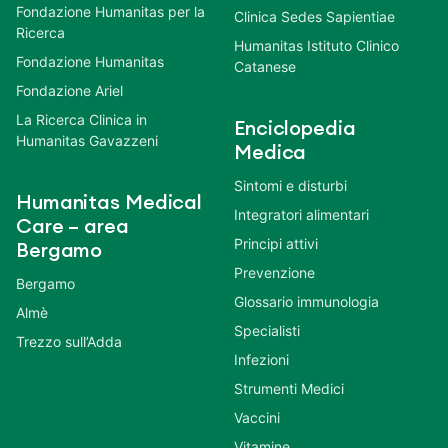
Fondazione Humanitas per la
Clinica Sedes Sapientiae
Ricerca
Humanitas Istituto Clinico
Fondazione Humanitas
Catanese
Fondazione Ariel
La Ricerca Clinica in
Enciclopedia
Humanitas Gavazzeni
Medica
Sintomi e disturbi
Humanitas Medical
Integratori alimentari
Care – area
Principi attivi
Bergamo
Prevenzione
Bergamo
Glossario immunologia
Almè
Specialisti
Trezzo sull’Adda
Infezioni
Strumenti Medici
Vaccini
Vitamine