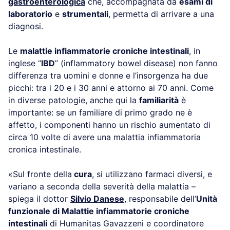
gastroenterologica
che, accompagnata da
esami di
laboratorio
e
strumentali
, permetta di arrivare a una
diagnosi.
Le
malattie infiammatorie croniche intestinali
, in
inglese “
IBD
” (inflammatory bowel disease) non fanno
differenza tra uomini e donne e l’insorgenza ha due
picchi: tra i 20 e i 30 anni e attorno ai 70 anni. Come
in diverse patologie, anche qui la
familiarità
è
importante: se un familiare di primo grado ne è
affetto, i componenti hanno un rischio aumentato di
circa 10 volte di avere una malattia infiammatoria
cronica intestinale.
«Sul fronte della
cura
, si utilizzano farmaci diversi, e
variano a seconda della severità della malattia –
spiega il dottor
Silvio Danese
, responsabile dell’
Unità
funzionale di Malattie infiammatorie croniche
intestinali
di Humanitas Gavazzeni e coordinatore