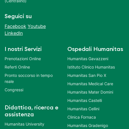
(Centralino)
Seguici su
Facebook
Youtube
LinkedIn
I nostri Servizi
Ospedali Humanitas
Prenotazioni Online
Humanitas Gavazzeni
Referti Online
Istituto Clinico Humanitas
Pronto soccorso in tempo
Humanitas San Pio X
reale
Humanitas Medical Care
Congressi
Humanitas Mater Domini
Humanitas Castelli
Didattica, ricerca e
Humanitas Cellini
assistenza
Clinica Fornaca
Humanitas University
Humanitas Gradenigo