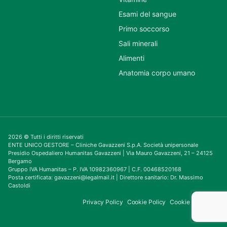
Esami del sangue
Primo soccorso
Sali minerali
Alimenti
Anatomia corpo umano
2026 © Tutti i diritti riservati
ENTE UNICO GESTORE – Cliniche Gavazzeni S.p.A. Società unipersonale
Presidio Ospedaliero Humanitas Gavazzeni | Via Mauro Gavazzeni, 21 – 24125
Bergamo
Gruppo IVA Humanitas – P. IVA 10982360967 | C.F. 00468520168
Posta certificata: gavazzeni@legalmail.it | Direttore sanitario: Dr. Massimo
Castoldi
Privacy Policy
Cookie Policy
Cookie Consent