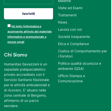
Malattie
Visite ed Esami
Trattamenti
News
Ho letto l’informativa e
Lavora con noi
acconsento all’invio del materiale
Società trasparente
informativo e promozionale a
mezzo email
Etica e Compliance
Codice di Comportamento per
Chi Siamo
i Fornitori
Politica qualità sicurezza e
Humanitas Gavazzeni è un
ambiente (QSA)
ospedale polispecialistico
privato accreditato con il
Ufficio Stampa e
Servizio Sanitario Nazionale
Comunicazione
per le attività ambulatoriali e
di ricovero. E’ situato nella
zona centrale di Bergamo,
all’interno di un parco
secolare.